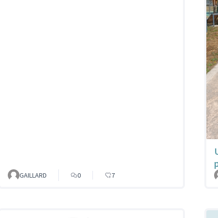
GAILLARD
0
7