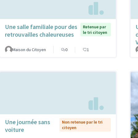
Une salle familiale pour des
Retenue par
le tri citoyen
retrouvailles chaleureuses
Maison du Citoyen
0
1
Une journée sans
Non retenue par le tri
citoyen
voiture