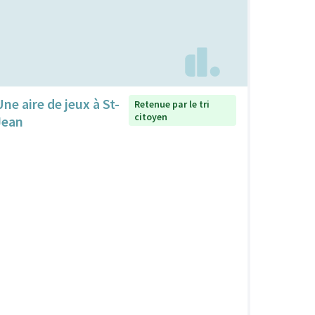
Une aire de jeux à St-
Retenue par le tri
citoyen
Jean