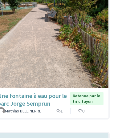
Une fontaine à eau pour le
Retenue par le
tri citoyen
parc Jorge Semprun
Mathias DELEPIERRE
1
0