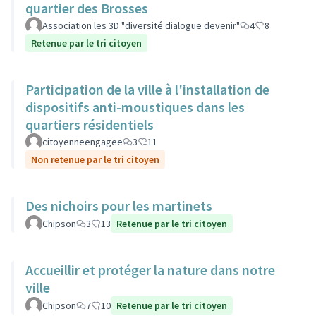
quartier des Brosses
Association les 3D "diversité dialogue devenir"
4
8
Retenue par le tri citoyen
Participation de la ville à l'installation de
dispositifs anti-moustiques dans les
quartiers résidentiels
citoyenneengagee
3
11
Non retenue par le tri citoyen
Des nichoirs pour les martinets
Chipson
3
13
Retenue par le tri citoyen
Accueillir et protéger la nature dans notre
ville
Chipson
7
10
Retenue par le tri citoyen