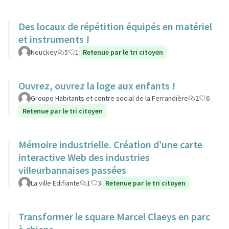
Des locaux de répétition équipés en matériel
et instruments !
Nouckey
5
1
Retenue par le tri citoyen
Ouvrez, ouvrez la loge aux enfants !
Groupe Habitants et centre social de la Ferrandière
2
6
Retenue par le tri citoyen
Mémoire industrielle. Création d’une carte
interactive Web des industries
villeurbannaises passées
La ville Edifiante
1
3
Retenue par le tri citoyen
Transformer le square Marcel Claeys en parc