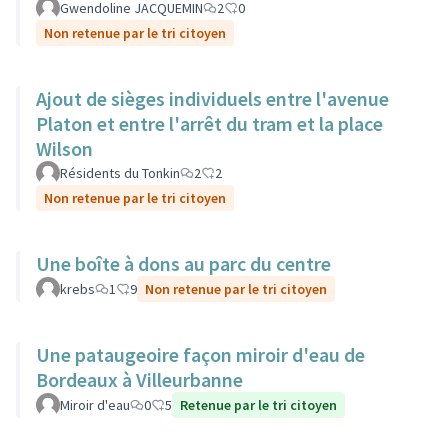
Gwendoline JACQUEMIN
2
0
Non retenue par le tri citoyen
Ajout de sièges individuels entre l'avenue
Platon et entre l'arrêt du tram et la place
Wilson
Résidents du Tonkin
2
2
Non retenue par le tri citoyen
Une boîte à dons au parc du centre
krebs
1
9
Non retenue par le tri citoyen
Une pataugeoire façon miroir d'eau de
Bordeaux à Villeurbanne
Miroir d'eau
0
5
Retenue par le tri citoyen