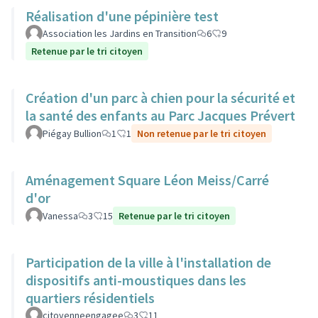
Réalisation d'une pépinière test
Association les Jardins en Transition
6
9
Retenue par le tri citoyen
Création d'un parc à chien pour la sécurité et
la santé des enfants au Parc Jacques Prévert
Piégay Bullion
1
1
Non retenue par le tri citoyen
Aménagement Square Léon Meiss/Carré
d'or
Vanessa
3
15
Retenue par le tri citoyen
Participation de la ville à l'installation de
dispositifs anti-moustiques dans les
quartiers résidentiels
citoyenneengagee
3
11