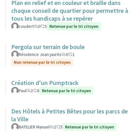
Plan en relief et en couleur et braille dans
chaque conseil de quartier pour permettre à
tous les handicaps à se repérer
coudert
0
5
Retenue par le tri citoyen
Pergola sur terrain de boule
Résidence Jean-jaurès
0
1
Non retenue par le tri citoyen
Création d'un Pumptrack
Paul
2
8
Retenue par le tri citoyen
Des Hôtels à Petites Bêtes pour les parcs de
la Ville
BATELIER Manuel
2
5
Retenue par le tri citoyen