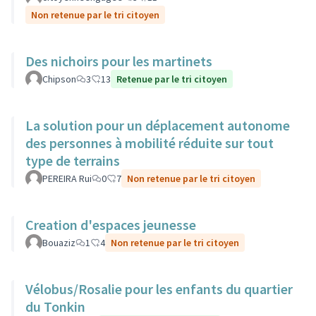
Non retenue par le tri citoyen
Des nichoirs pour les martinets
Chipson
3
13
Retenue par le tri citoyen
La solution pour un déplacement autonome
des personnes à mobilité réduite sur tout
type de terrains
PEREIRA Rui
0
7
Non retenue par le tri citoyen
Creation d'espaces jeunesse
Bouaziz
1
4
Non retenue par le tri citoyen
Vélobus/Rosalie pour les enfants du quartier
du Tonkin