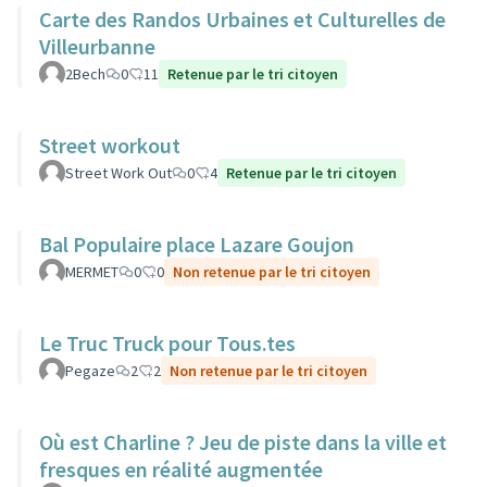
Carte des Randos Urbaines et Culturelles de
Villeurbanne
2Bech
0
11
Retenue par le tri citoyen
Street workout
Street Work Out
0
4
Retenue par le tri citoyen
Bal Populaire place Lazare Goujon
MERMET
0
0
Non retenue par le tri citoyen
Le Truc Truck pour Tous.tes
Pegaze
2
2
Non retenue par le tri citoyen
Où est Charline ? Jeu de piste dans la ville et
fresques en réalité augmentée