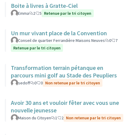
Boite à livres à Gratte-Ciel
Emma
2
5
Retenue par le tri citoyen
Un mur vivant place de la Convention
Conseil de quartier Ferrandière Maisons Neuves
0
7
Retenue par le tri citoyen
Transformation terrain pétanque en
parcours mini golf au Stade des Peupliers
sedoff
0
0
Non retenue par le tri citoyen
Avoir 30 ans et vouloir fêter avec vous une
nouvelle jeunesse
Maison du Citoyen
1
2
Non retenue par le tri citoyen