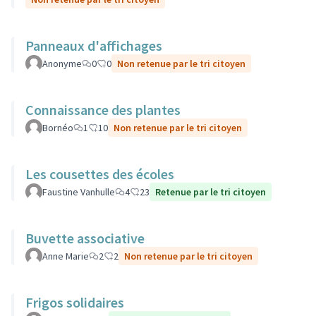
Panneaux d'affichages
Anonyme
0
0
Non retenue par le tri citoyen
Connaissance des plantes
Bornéo
1
10
Non retenue par le tri citoyen
Les cousettes des écoles
Faustine Vanhulle
4
23
Retenue par le tri citoyen
Buvette associative
Anne Marie
2
2
Non retenue par le tri citoyen
Frigos solidaires