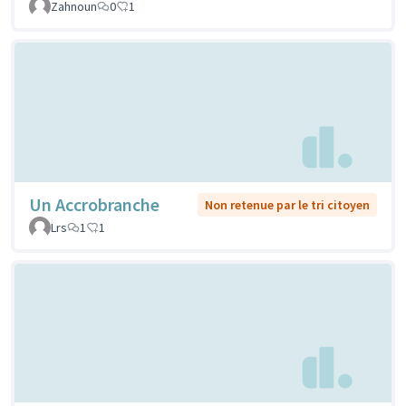
Zahnoun
0
1
Un Accrobranche
Non retenue par le tri citoyen
Lrs
1
1