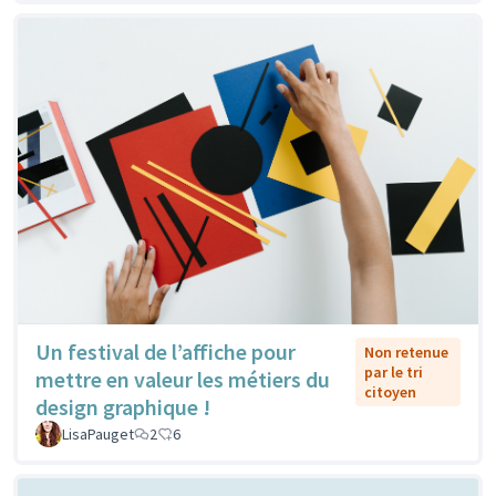
Un festival de l’affiche pour
Non retenue
par le tri
mettre en valeur les métiers du
citoyen
design graphique !
LisaPauget
2
6