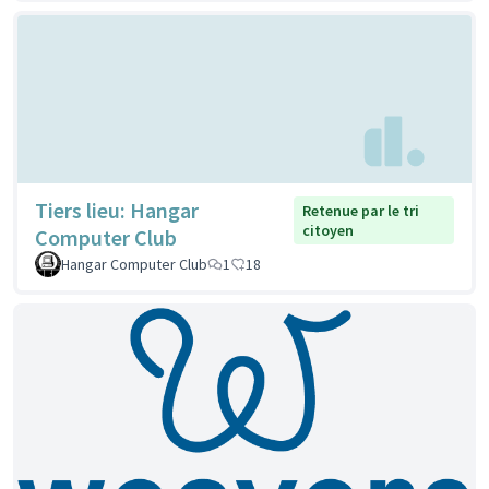
Tiers lieu: Hangar
Retenue par le tri
citoyen
Computer Club
Hangar Computer Club
1
18