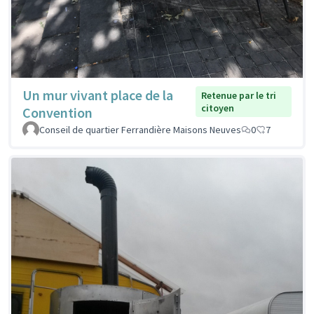
Un mur vivant place de la
Retenue par le tri
citoyen
Convention
Conseil de quartier Ferrandière Maisons Neuves
0
7