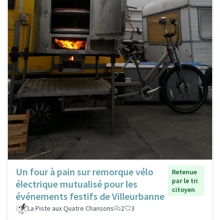
Un four à pain sur remorque vélo
Retenue
par le tri
électrique mutualisé pour les
citoyen
événements festifs de Villeurbanne
La Piste aux Quatre Chansons
2
3