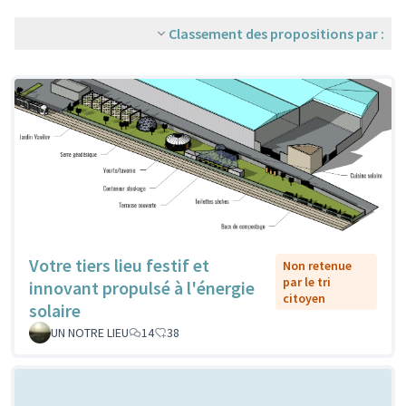
Classement des propositions par :
Votre tiers lieu festif et
Non retenue
par le tri
innovant propulsé à l'énergie
citoyen
solaire
UN NOTRE LIEU
14
38