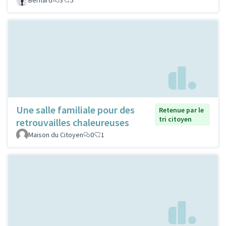
Une salle familiale pour des
Retenue par le
tri citoyen
retrouvailles chaleureuses
Maison du Citoyen
0
1