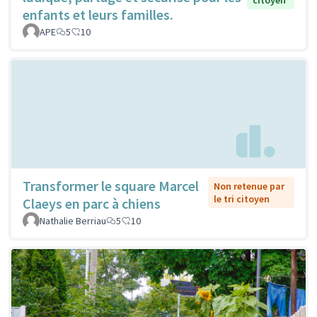
enfants et leurs familles.
APE
5
10
Transformer le square Marcel
Non retenue par
le tri citoyen
Claeys en parc à chiens
Nathalie Berriau
5
10