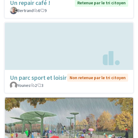
Un repair café !
Retenue par le tri citoyen
Bertrand
6
9
Un parc sport et loisir
Non retenue par le tri citoyen
Younes
2
3