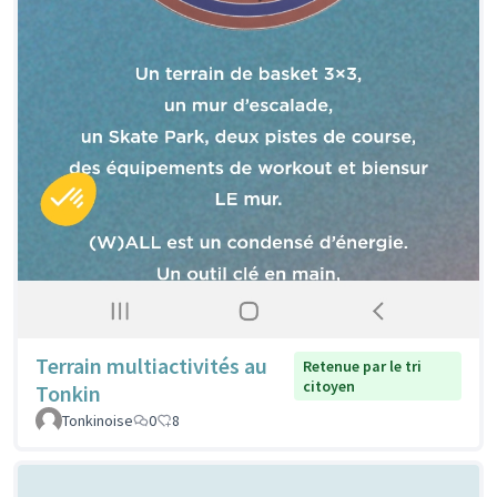
Terrain multiactivités au
Retenue par le tri
citoyen
Tonkin
Tonkinoise
0
8