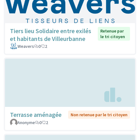
Tiers lieu Solidaire entre exilés
Retenue par
le tri citoyen
et habitants de Villeurbanne
Weavers
0
2
Terrasse aménagée
Non retenue par le tri citoyen
Anonyme
0
2