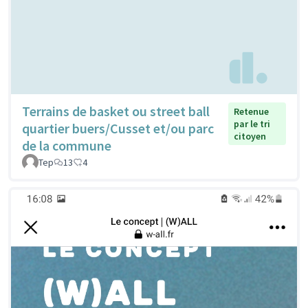
Terrains de basket ou street ball
Retenue
par le tri
quartier buers/Cusset et/ou parc
citoyen
de la commune
Tep
13
4