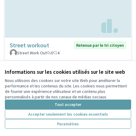
Street workout
Retenue par le tri citoyen
Street Work Out
0
4
Informations sur les cookies utilisés sur le site web
Nous utilisons des cookies sur notre site Web pour améliorer la
performance et les contenus du site. Les cookies nous permettent
de fournir une expérience utilisateur et un contenu plus
personnalisés à partir de nos canaux de médias sociaux.
Tout accepter
Accepter seulement les cookies essentiels
Stations de réparation
Retenue par le tri
Paramètres
citoyen
vélos
PELLERIN
1
5