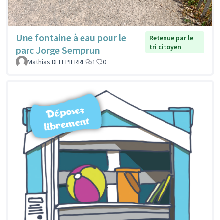
Une fontaine à eau pour le
Retenue par le
tri citoyen
parc Jorge Semprun
Mathias DELEPIERRE
1
0