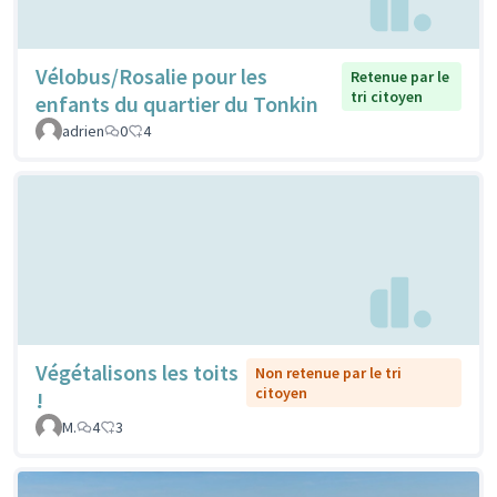
Vélobus/Rosalie pour les
Retenue par le
tri citoyen
enfants du quartier du Tonkin
adrien
0
4
Végétalisons les toits
Non retenue par le tri
citoyen
!
M.
4
3