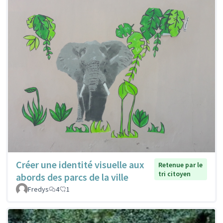
Créer une identité visuelle aux
Retenue par le
tri citoyen
abords des parcs de la ville
Fredys
4
1