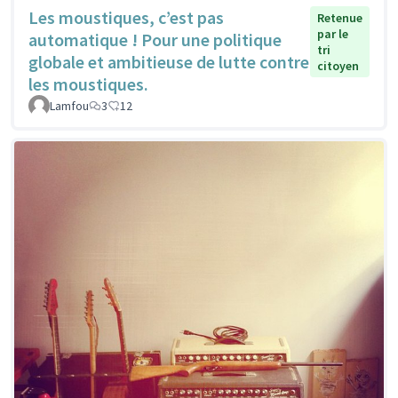
Les moustiques, c’est pas
Retenue
par le
automatique ! Pour une politique
tri
globale et ambitieuse de lutte contre
citoyen
les moustiques.
Lamfou
3
12