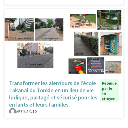
Transformer les alentours de l’école
Retenue
par le
Lakanal du Tonkin en un lieu de vie
tri
ludique, partagé et sécurisé pour les
citoyen
enfants et leurs familles.
APE
5
10