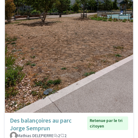
Des balançoires au parc
Retenue par le tri
citoyen
Jorge Semprun
Mathias DELEPIERRE
2
2