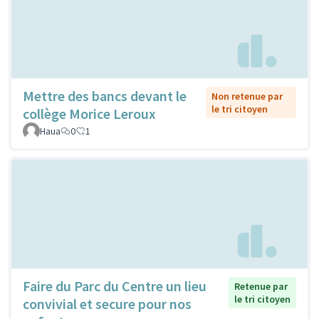
Mettre des bancs devant le
Non retenue par
le tri citoyen
collège Morice Leroux
Haua
0
1
Faire du Parc du Centre un lieu
Retenue par
le tri citoyen
convivial et secure pour nos