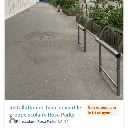
Installation de banc devant le
Non retenue par
le tri citoyen
groupe scolaire Rosa Parks
Périscolaire Rosa Parks
0
4