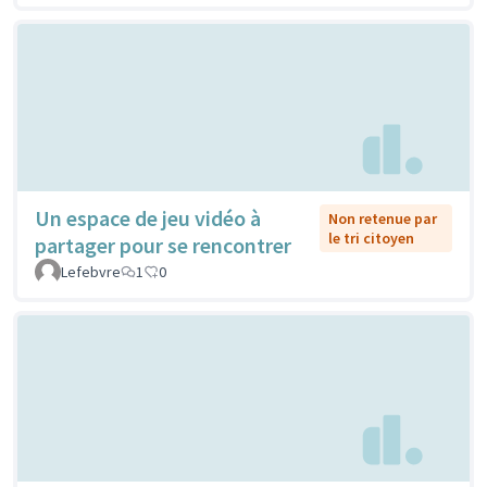
Un espace de jeu vidéo à
Non retenue par
le tri citoyen
partager pour se rencontrer
Lefebvre
1
0