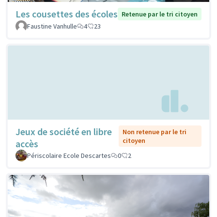
Les cousettes des écoles
Retenue par le tri citoyen
Faustine Vanhulle
4
23
Jeux de société en libre
Non retenue par le tri
citoyen
accès
Périscolaire Ecole Descartes
0
2