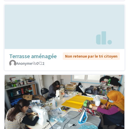
Terrasse aménagée
Non retenue par le tri citoyen
Anonyme
0
2