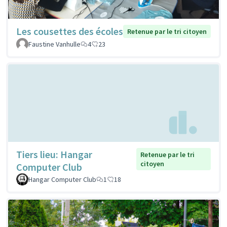
Les cousettes des écoles
Retenue par le tri citoyen
Faustine Vanhulle
4
23
Tiers lieu: Hangar
Retenue par le tri
citoyen
Computer Club
Hangar Computer Club
1
18