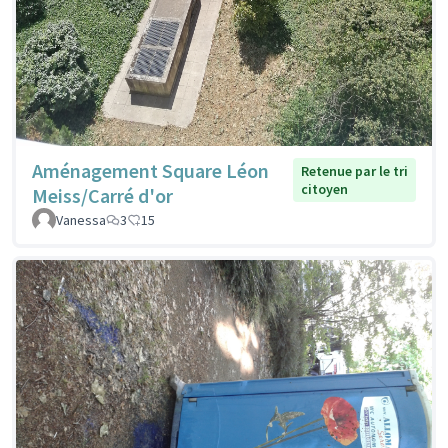
Aménagement Square Léon
Retenue par le tri
citoyen
Meiss/Carré d'or
Vanessa
3
15