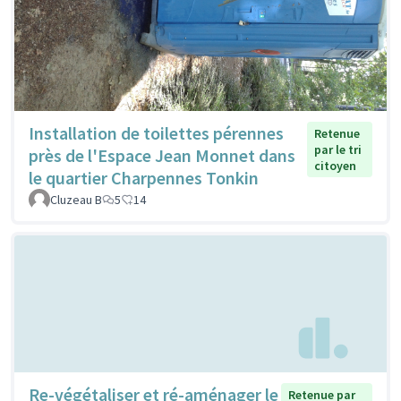
Installation de toilettes pérennes
Retenue
par le tri
près de l'Espace Jean Monnet dans
citoyen
le quartier Charpennes Tonkin
Cluzeau B
5
14
Re-végétaliser et ré-aménager le
Retenue par