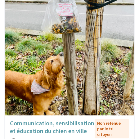
Communication, sensibilisation
Non retenue
par le tri
et éducation du chien en ville
citoyen