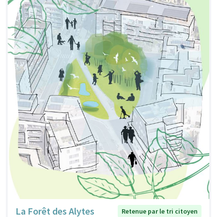
La Forêt des Alytes
Retenue par le tri citoyen