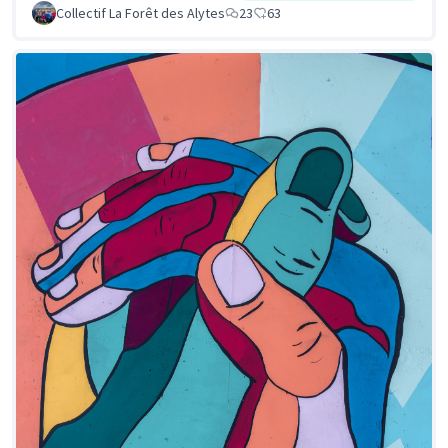
Collectif La Forêt des Alytes
23
63