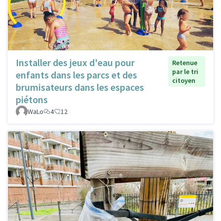
Installer des jeux d'eau pour
Retenue
par le tri
enfants dans les parcs et des
citoyen
brumisateurs dans les espaces
piétons
WaLo
4
12