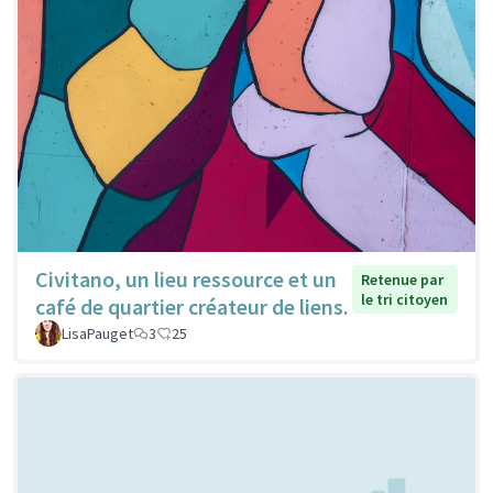
Civitano, un lieu ressource et un
Retenue par
le tri citoyen
café de quartier créateur de liens.
LisaPauget
3
25