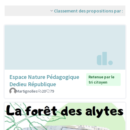
Classement des propositions par :
Espace Nature Pédagogique
Retenue par le
tri citoyen
Dedieu République
Martignolles
20
79