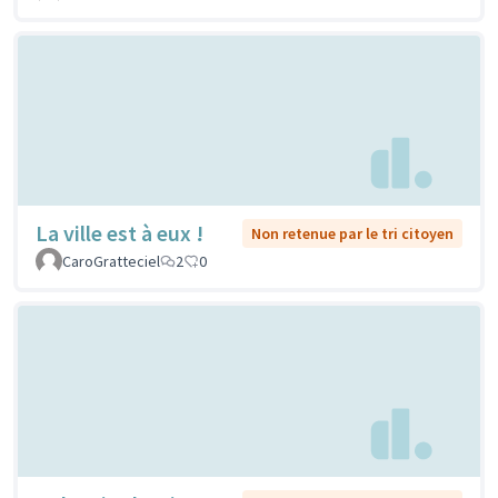
La ville est à eux !
Non retenue par le tri citoyen
CaroGratteciel
2
0