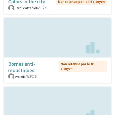
Colors in the city
Non retenue par le tri citoyen
CaroGratteciel
0
1
Bornes anti-
Non retenue par le tri
citoyen
moustiques
avcrois
2
6