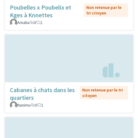
Poubelles x Poubelix et
Non retenue par le
tri citoyen
Kges à Knnettes
Amalia
0
2
Cabanes à chats dans les
Non retenue par le tri
citoyen
quartiers
Nanimu
0
1