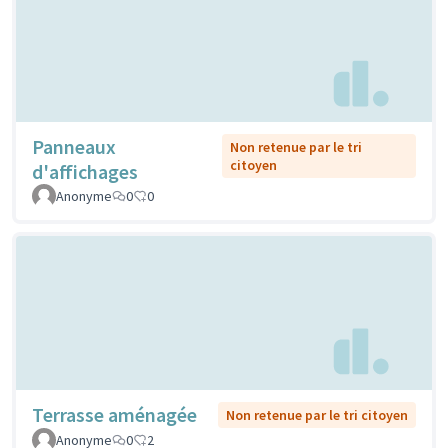
Panneaux
Non retenue par le tri
citoyen
d'affichages
Anonyme
0
0
Terrasse aménagée
Non retenue par le tri citoyen
Anonyme
0
2