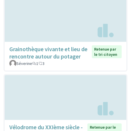
Grainothèque vivante et lieu de
Retenue par
le tri citoyen
rencontre autour du potager
Séverine
1
3
Vélodrome du XXIème siècle -
Retenue par le