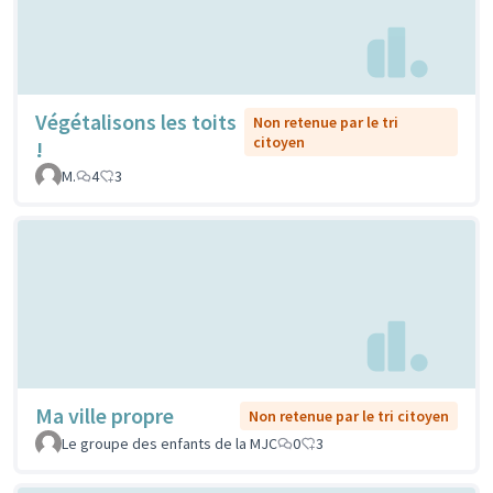
Végétalisons les toits
Non retenue par le tri
citoyen
!
M.
4
3
Ma ville propre
Non retenue par le tri citoyen
Le groupe des enfants de la MJC
0
3