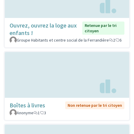
Ouvrez, ouvrez la loge aux
Retenue par le tri
citoyen
enfants !
Groupe Habitants et centre social de la Ferrandière
2
6
Boîtes à livres
Non retenue par le tri citoyen
Anonyme
1
3