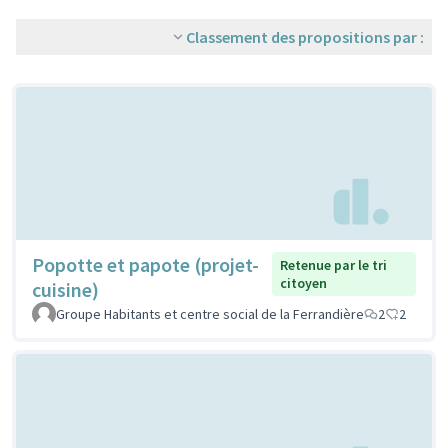
Classement des propositions par :
Popotte et papote (projet-
Retenue par le tri
citoyen
cuisine)
Groupe Habitants et centre social de la Ferrandière
2
2