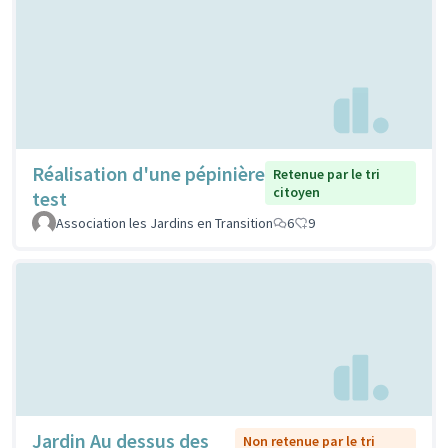
Réalisation d'une pépinière
Retenue par le tri
citoyen
test
Association les Jardins en Transition
6
9
Jardin Au dessus des
Non retenue par le tri