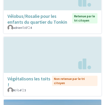
Vélobus/Rosalie pour les
Retenue par le
tri citoyen
enfants du quartier du Tonkin
adrien
0
4
Végétalisons les toits
Non retenue par le tri
citoyen
!
M.
4
3