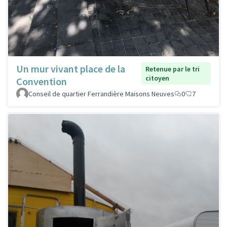
Un mur vivant place de la
Retenue par le tri
citoyen
Convention
Conseil de quartier Ferrandière Maisons Neuves
0
7