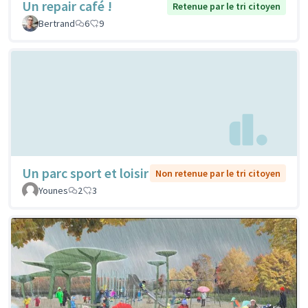
Un repair café !
Retenue par le tri citoyen
Bertrand
6
9
Un parc sport et loisir
Non retenue par le tri citoyen
Younes
2
3