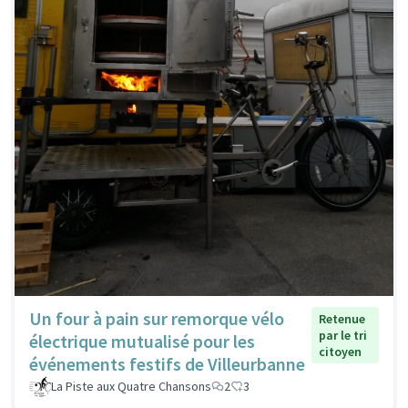
Un four à pain sur remorque vélo
Retenue
par le tri
électrique mutualisé pour les
citoyen
événements festifs de Villeurbanne
La Piste aux Quatre Chansons
2
3