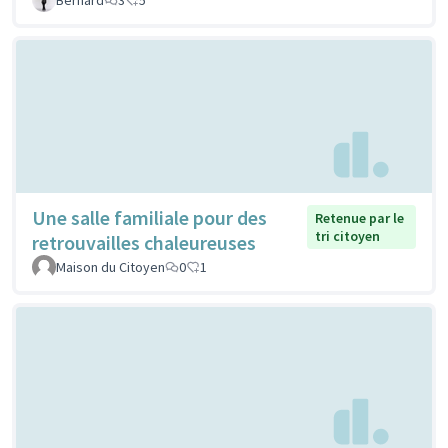
Une salle familiale pour des
Retenue par le
tri citoyen
retrouvailles chaleureuses
Maison du Citoyen
0
1