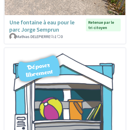
Une fontaine à eau pour le
Retenue par le
tri citoyen
parc Jorge Semprun
Mathias DELEPIERRE
1
0