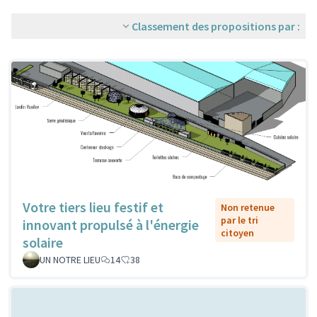
Classement des propositions par :
Votre tiers lieu festif et
Non retenue
par le tri
innovant propulsé à l'énergie
citoyen
solaire
UN NOTRE LIEU
14
38