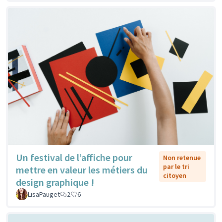
Un festival de l’affiche pour
Non retenue
par le tri
mettre en valeur les métiers du
citoyen
design graphique !
LisaPauget
2
6