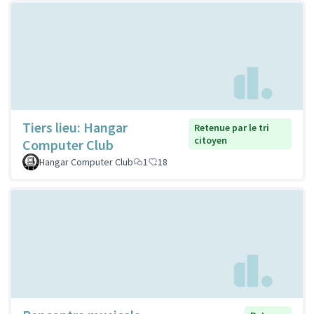
Tiers lieu: Hangar
Retenue par le tri
citoyen
Computer Club
Hangar Computer Club
1
18