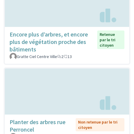
Encore plus d’arbres, et encore
Retenue
par le tri
plus de végétation proche des
citoyen
bâtiments
Gratte Ciel Centre Ville
2
13
Planter des arbres rue
Non retenue par le tri
citoyen
Perroncel