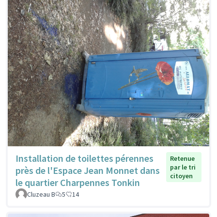
Installation de toilettes pérennes
Retenue
par le tri
près de l'Espace Jean Monnet dans
citoyen
le quartier Charpennes Tonkin
Cluzeau B
5
14