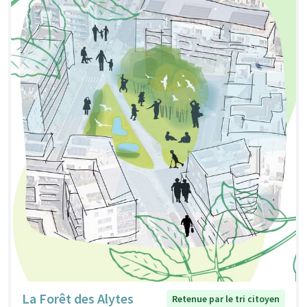
La Forêt des Alytes
Retenue par le tri citoyen