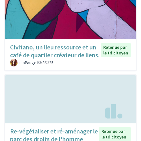
Civitano, un lieu ressource et un
Retenue par
le tri citoyen
café de quartier créateur de liens.
LisaPauget
3
25
Re-végétaliser et ré-aménager le
Retenue par
le tri citoyen
parc des droits de l'homme