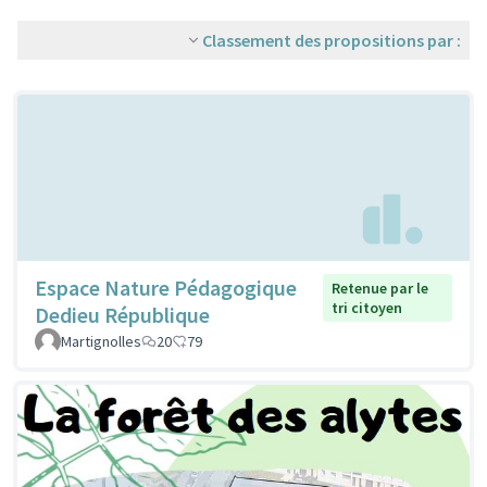
Classement des propositions par :
Espace Nature Pédagogique
Retenue par le
tri citoyen
Dedieu République
Martignolles
20
79