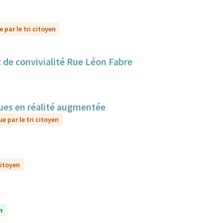
 par le tri citoyen
 de convivialité Rue Léon Fabre
sques en réalité augmentée
e par le tri citoyen
citoyen
n