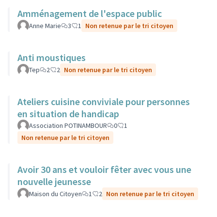
Amménagement de l'espace public
Anne Marie
3
1
Non retenue par le tri citoyen
Anti moustiques
Tep
2
2
Non retenue par le tri citoyen
Ateliers cuisine conviviale pour personnes
en situation de handicap
Association POTINAMBOUR
0
1
Non retenue par le tri citoyen
Avoir 30 ans et vouloir fêter avec vous une
nouvelle jeunesse
Maison du Citoyen
1
2
Non retenue par le tri citoyen