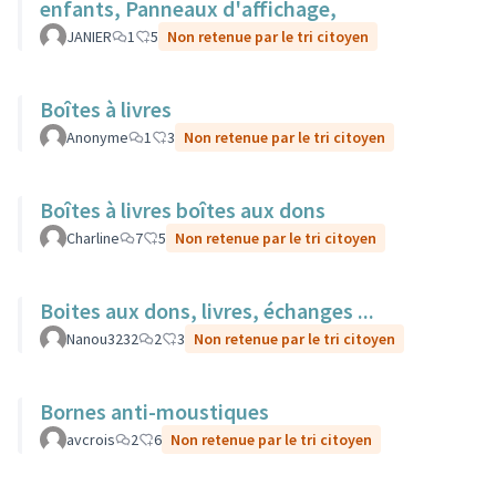
enfants, Panneaux d'affichage,
JANIER
1
5
Non retenue par le tri citoyen
Boîtes à livres
Anonyme
1
3
Non retenue par le tri citoyen
Boîtes à livres boîtes aux dons
Charline
7
5
Non retenue par le tri citoyen
Boites aux dons, livres, échanges ...
Nanou3232
2
3
Non retenue par le tri citoyen
Bornes anti-moustiques
avcrois
2
6
Non retenue par le tri citoyen