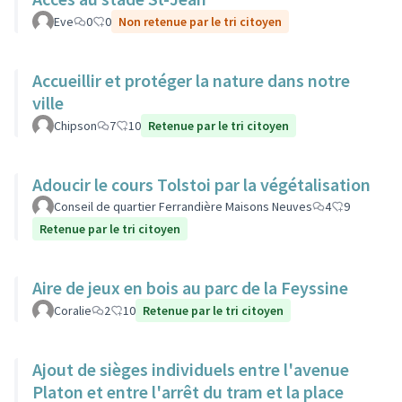
Eve
0
0
Non retenue par le tri citoyen
Accueillir et protéger la nature dans notre
ville
Chipson
7
10
Retenue par le tri citoyen
Adoucir le cours Tolstoi par la végétalisation
Conseil de quartier Ferrandière Maisons Neuves
4
9
Retenue par le tri citoyen
Aire de jeux en bois au parc de la Feyssine
Coralie
2
10
Retenue par le tri citoyen
Ajout de sièges individuels entre l'avenue
Platon et entre l'arrêt du tram et la place