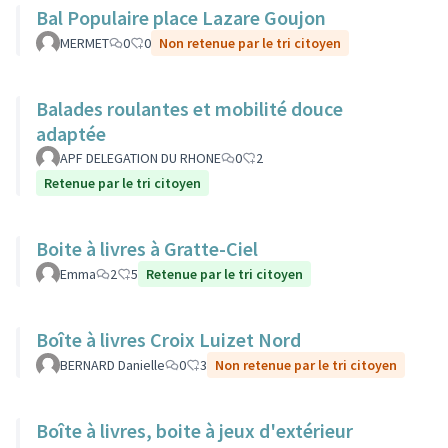
Bal Populaire place Lazare Goujon
MERMET
0
0
Non retenue par le tri citoyen
Balades roulantes et mobilité douce
adaptée
APF DELEGATION DU RHONE
0
2
Retenue par le tri citoyen
Boite à livres à Gratte-Ciel
Emma
2
5
Retenue par le tri citoyen
Boîte à livres Croix Luizet Nord
BERNARD Danielle
0
3
Non retenue par le tri citoyen
Boîte à livres, boite à jeux d'extérieur