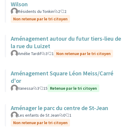
Wilson
Résidents du Tonkin
2
2
Non retenue par le tri citoyen
Aménagement autour du futur tiers-lieu de
la rue du Luizet
Amélie Tardif
3
1
Non retenue par le tri citoyen
Aménagement Square Léon Meiss/Carré
d'or
Vanessa
3
15
Retenue par le tri citoyen
Aménager le parc du centre de St-Jean
Les enfants de St Jean
0
1
Non retenue par le tri citoyen