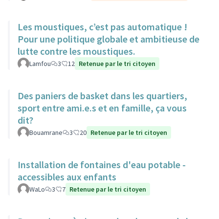
Les moustiques, c’est pas automatique !
Pour une politique globale et ambitieuse de
lutte contre les moustiques.
Lamfou
3
12
Retenue par le tri citoyen
Des paniers de basket dans les quartiers,
sport entre ami.e.s et en famille, ça vous
dit?
Bouamrane
3
20
Retenue par le tri citoyen
Installation de fontaines d'eau potable -
accessibles aux enfants
WaLo
3
7
Retenue par le tri citoyen