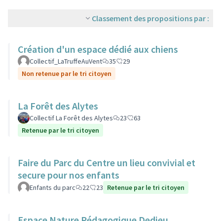
Classement des propositions par :
Création d'un espace dédié aux chiens
Collectif_LaTruffeAuVent
35
29
Non retenue par le tri citoyen
La Forêt des Alytes
Collectif La Forêt des Alytes
23
63
Retenue par le tri citoyen
Faire du Parc du Centre un lieu convivial et
secure pour nos enfants
Enfants du parc
22
23
Retenue par le tri citoyen
Espace Nature Pédagogique Dedieu