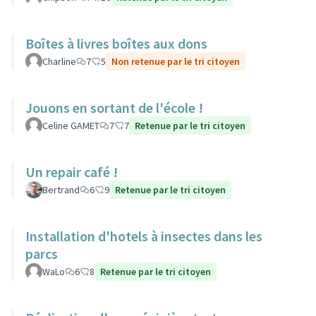
Boîtes à livres boîtes aux dons
Charline
7
5
Non retenue par le tri citoyen
Jouons en sortant de l'école !
Celine GAMET
7
7
Retenue par le tri citoyen
Un repair café !
Bertrand
6
9
Retenue par le tri citoyen
Installation d'hotels à insectes dans les
parcs
WaLo
6
8
Retenue par le tri citoyen