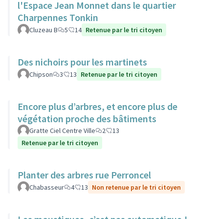
l'Espace Jean Monnet dans le quartier
Charpennes Tonkin
Cluzeau B
5
14
Retenue par le tri citoyen
Des nichoirs pour les martinets
Chipson
3
13
Retenue par le tri citoyen
Encore plus d’arbres, et encore plus de
végétation proche des bâtiments
Gratte Ciel Centre Ville
2
13
Retenue par le tri citoyen
Planter des arbres rue Perroncel
Chabasseur
4
13
Non retenue par le tri citoyen