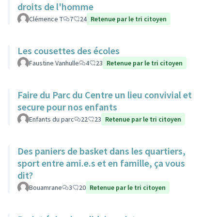
droits de l'homme
Clémence T
7
24
Retenue par le tri citoyen
Les cousettes des écoles
Faustine Vanhulle
4
23
Retenue par le tri citoyen
Faire du Parc du Centre un lieu convivial et
secure pour nos enfants
Enfants du parc
22
23
Retenue par le tri citoyen
Des paniers de basket dans les quartiers,
sport entre ami.e.s et en famille, ça vous
dit?
Bouamrane
3
20
Retenue par le tri citoyen