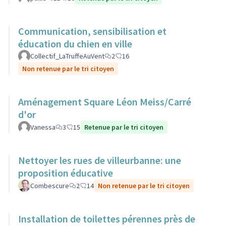
Communication, sensibilisation et
éducation du chien en ville
Collectif_LaTruffeAuVent
2
16
Non retenue par le tri citoyen
Aménagement Square Léon Meiss/Carré
d'or
Vanessa
3
15
Retenue par le tri citoyen
Nettoyer les rues de villeurbanne: une
proposition éducative
Combescure
2
14
Non retenue par le tri citoyen
Installation de toilettes pérennes près de