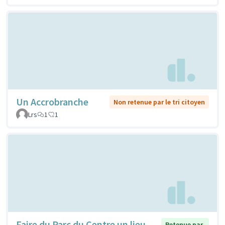
Un Accrobranche
Non retenue par le tri citoyen
Lrs
1
1
Faire du Parc du Centre un lieu
Retenue par