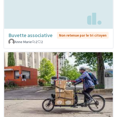
Buvette associative
Non retenue par le tri citoyen
Anne Marie
2
2