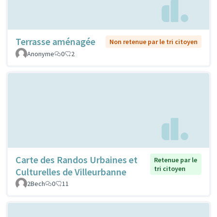
Terrasse aménagée
Non retenue par le tri citoyen
Anonyme
0
2
Carte des Randos Urbaines et
Retenue par le
tri citoyen
Culturelles de Villeurbanne
2Bech
0
11