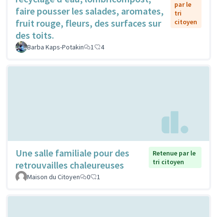
par le
faire pousser les salades, aromates,
tri
fruit rouge, fleurs, des surfaces sur
citoyen
des toits.
Barba Kaps-Potakin
1
4
Une salle familiale pour des
Retenue par le
tri citoyen
retrouvailles chaleureuses
Maison du Citoyen
0
1