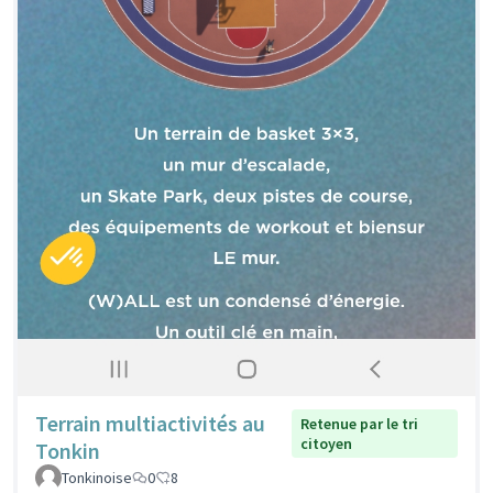
Terrain multiactivités au
Retenue par le tri
citoyen
Tonkin
Tonkinoise
0
8