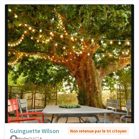
Guinguette Wilson
Non retenue par le tri citoyen
Merlin
1
4