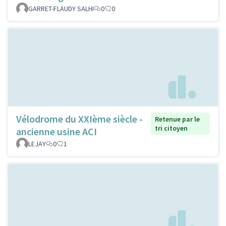
GARRET-FLAUDY SALHI
0
0
Vélodrome du XXIème siècle -
Retenue par le
tri citoyen
ancienne usine ACI
LEJAY
0
1