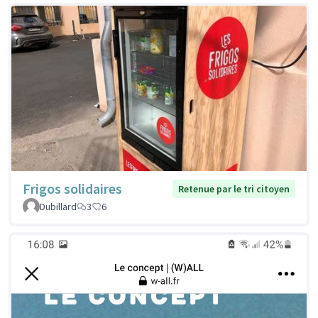
Frigos solidaires
Retenue par le tri citoyen
Dubillard
3
6