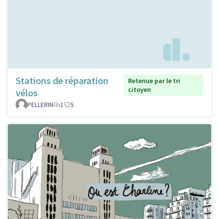
Stations de réparation
Retenue par le tri
citoyen
vélos
PELLERIN
1
5