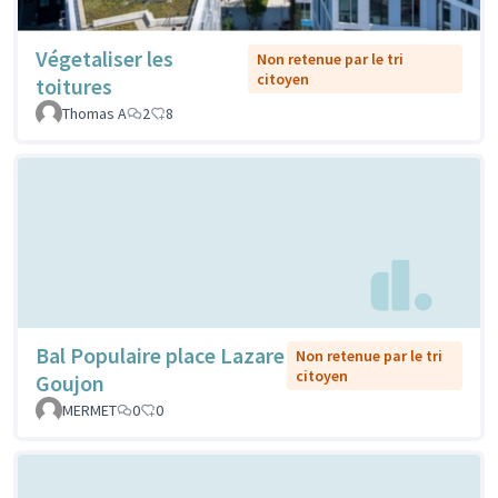
Végetaliser les
Non retenue par le tri
citoyen
toitures
Thomas A
2
8
Bal Populaire place Lazare
Non retenue par le tri
citoyen
Goujon
MERMET
0
0