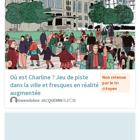
Où est Charline ? Jeu de piste
Non retenue
par le tri
dans la ville et fresques en réalité
citoyen
augmentée
Gwendoline JACQUEMIN
2
0