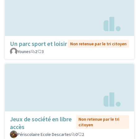
Un parc sport et loisir
Non retenue par le tri citoyen
Younes
2
3
Jeux de société en libre
Non retenue par le tri
citoyen
accès
Périscolaire Ecole Descartes
0
2