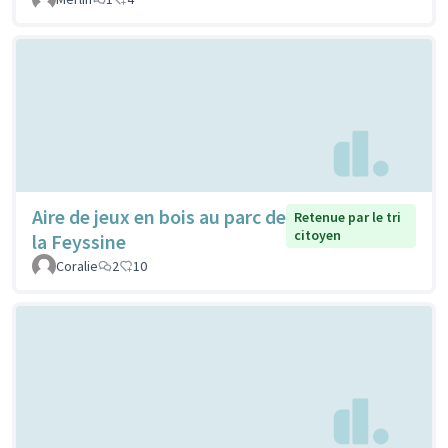
Aire de jeux en bois au parc de
Retenue par le tri
citoyen
la Feyssine
Coralie
2
10