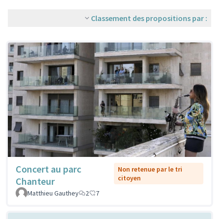
Classement des propositions par :
Concert au parc
Non retenue par le tri
citoyen
Chanteur
Matthieu Gauthey
2
7