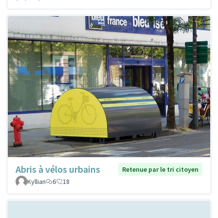
Abris à vélos urbains
Retenue par le tri citoyen
Kyllian
6
18