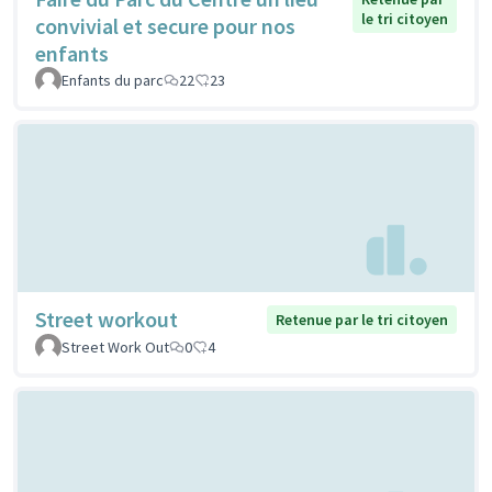
le tri citoyen
convivial et secure pour nos
enfants
Enfants du parc
22
23
Street workout
Retenue par le tri citoyen
Street Work Out
0
4