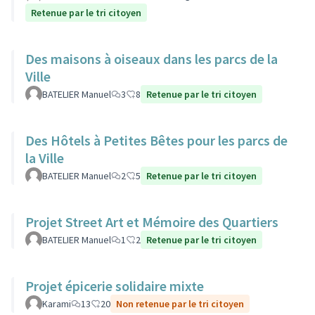
Retenue par le tri citoyen
Des maisons à oiseaux dans les parcs de la
Ville
BATELIER Manuel
3
8
Retenue par le tri citoyen
Des Hôtels à Petites Bêtes pour les parcs de
la Ville
BATELIER Manuel
2
5
Retenue par le tri citoyen
Projet Street Art et Mémoire des Quartiers
BATELIER Manuel
1
2
Retenue par le tri citoyen
Projet épicerie solidaire mixte
Karami
13
20
Non retenue par le tri citoyen