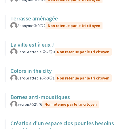
Terrasse aménagée
Anonyme
0
2
Non retenue par le tri citoyen
La ville est à eux !
CaroGratteciel
2
0
Non retenue par le tri citoyen
Colors in the city
CaroGratteciel
0
1
Non retenue par le tri citoyen
Bornes anti-moustiques
avcrois
2
6
Non retenue par le tri citoyen
Création d'un espace clos pour les besoins