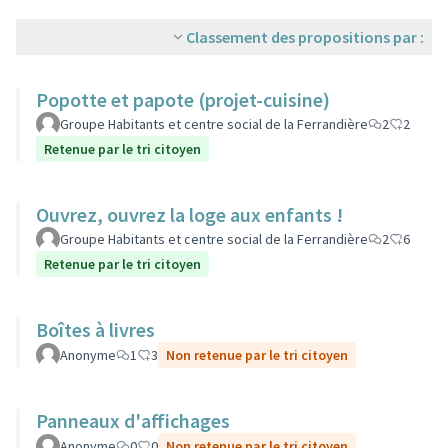
Classement des propositions par :
Popotte et papote (projet-cuisine)
Groupe Habitants et centre social de la Ferrandière
2
2
Retenue par le tri citoyen
Ouvrez, ouvrez la loge aux enfants !
Groupe Habitants et centre social de la Ferrandière
2
6
Retenue par le tri citoyen
Boîtes à livres
Anonyme
1
3
Non retenue par le tri citoyen
Panneaux d'affichages
Anonyme
0
0
Non retenue par le tri citoyen