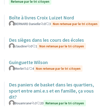
Retenue par le tri citoyen
Boîte à livres Croix Luizet Nord
BERNARD Danielle
0
3
Non retenue par le tri citoyen
Des sièges dans les cours des écoles
claudine
0
1
Non retenue par le tri citoyen
Guinguette Wilson
Merlin
1
4
Non retenue par le tri citoyen
Des paniers de basket dans les quartiers,
sport entre ami.e.s et en famille, ça vous
dit?
Bouamrane
3
20
Retenue par le tri citoyen