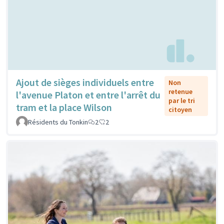
Ajout de sièges individuels entre
Non
retenue
l'avenue Platon et entre l'arrêt du
par le tri
tram et la place Wilson
citoyen
Résidents du Tonkin
2
2