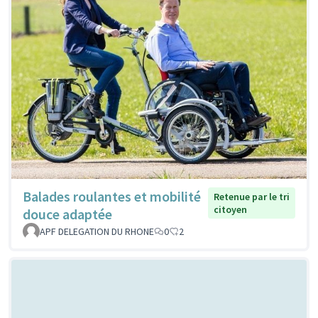
Balades roulantes et mobilité
Retenue par le tri
citoyen
douce adaptée
APF DELEGATION DU RHONE
0
2