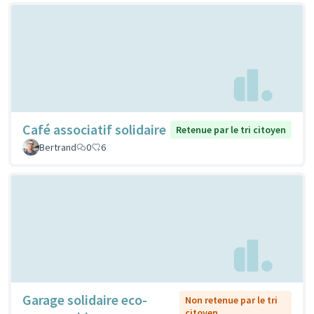
Café associatif solidaire
Retenue par le tri citoyen
Bertrand
0
6
Garage solidaire eco-
Non retenue par le tri
citoyen