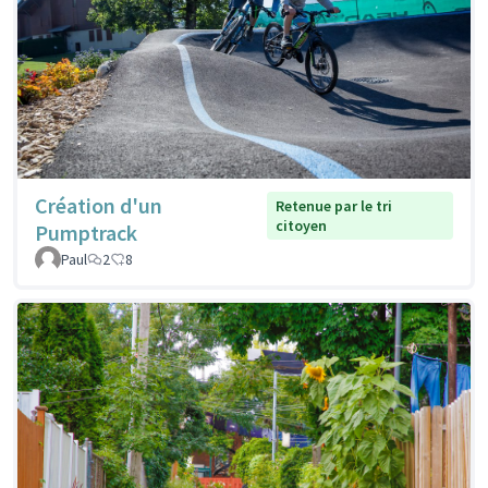
Création d'un
Retenue par le tri
citoyen
Pumptrack
Paul
2
8