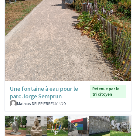
Une fontaine à eau pour le
Retenue par le
tri citoyen
parc Jorge Semprun
Mathias DELEPIERRE
1
0