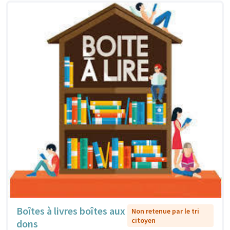
Boîtes à livres boîtes aux
Non retenue par le tri
citoyen
dons