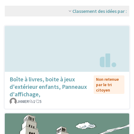
Classement des idées par :
Boîte à livres, boite à jeux
Non retenue
par le tri
d'extérieur enfants, Panneaux
citoyen
d'affichage,
JANIER
1
5