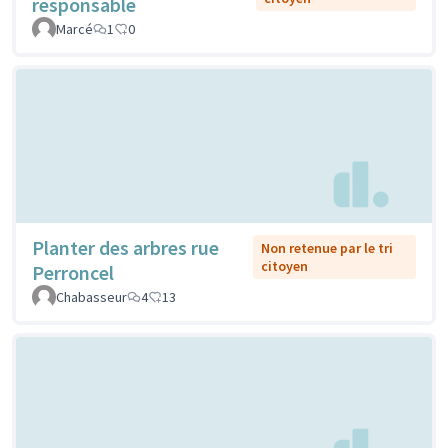
responsable
Marcé
1
0
Planter des arbres rue
Non retenue par le tri
citoyen
Perroncel
Chabasseur
4
13