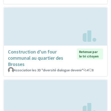
Construction d'un four
Retenue par
le tri citoyen
communal au quartier des
Brosses
Association les 3D "diversité dialogue devenir"
4
8