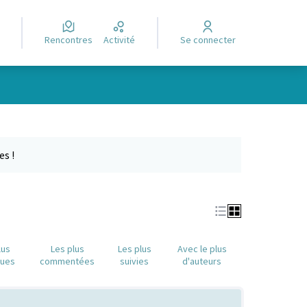
Rencontres
Activité
Se connecter
Leaflet
|
©
OpenStreetMap
contributors
e des points de carte. L'élément peut être utilisé avec un lecteur
es !
lus
Les plus
Les plus
Avec le plus
nues
commentées
suivies
d'auteurs