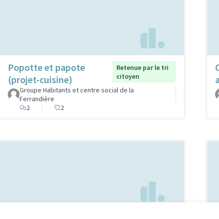
Popotte et papote
Retenue par le tri
citoyen
(projet-cuisine)
Groupe Habitants et centre social de la
Ferrandière
2
2