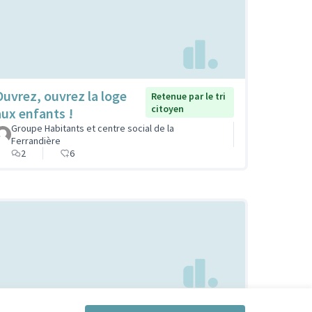
Ouvrez, ouvrez la loge
Retenue par le tri
citoyen
aux enfants !
Groupe Habitants et centre social de la
Ferrandière
2
6