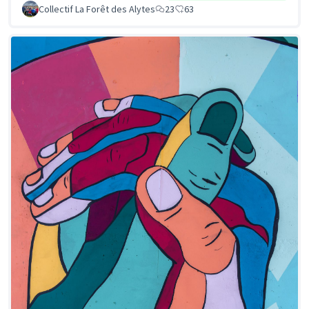
Collectif La Forêt des Alytes
23
63