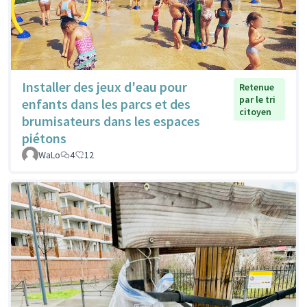
Installer des jeux d'eau pour
Retenue
par le tri
enfants dans les parcs et des
citoyen
brumisateurs dans les espaces
piétons
WaLo
4
12