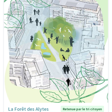
La Forêt des Alytes
Retenue par le tri citoyen