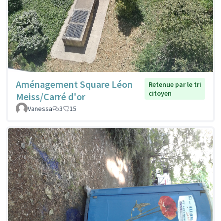
Aménagement Square Léon
Retenue par le tri
citoyen
Meiss/Carré d'or
Vanessa
3
15