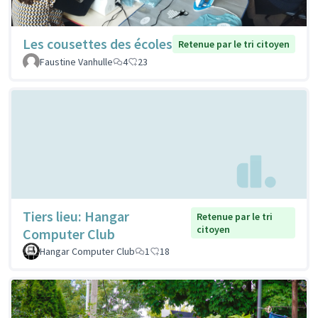
Les cousettes des écoles
Retenue par le tri citoyen
Faustine Vanhulle
4
23
Tiers lieu: Hangar
Retenue par le tri
citoyen
Computer Club
Hangar Computer Club
1
18