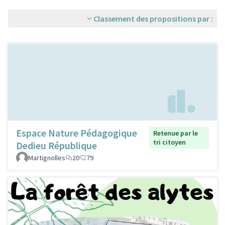
Classement des propositions par :
Espace Nature Pédagogique
Retenue par le
tri citoyen
Dedieu République
Martignolles
20
79