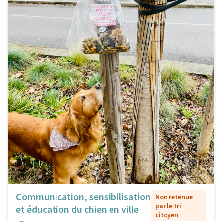
Communication, sensibilisation
Non retenue
par le tri
et éducation du chien en ville
citoyen