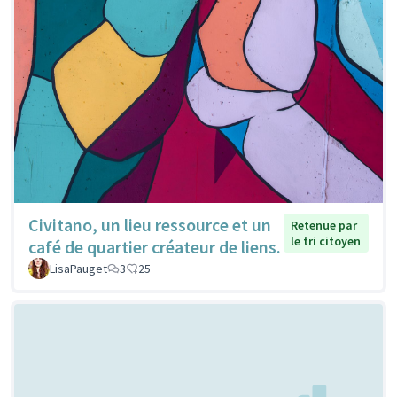
Civitano, un lieu ressource et un
Retenue par
le tri citoyen
café de quartier créateur de liens.
LisaPauget
3
25