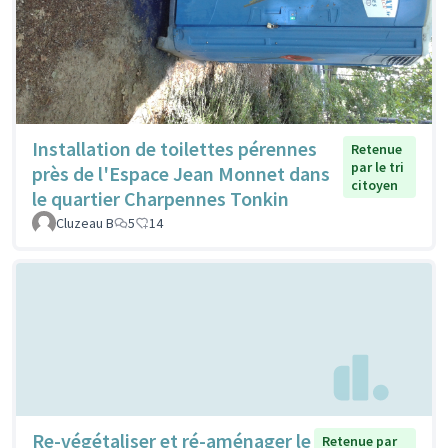
Installation de toilettes pérennes
Retenue
par le tri
près de l'Espace Jean Monnet dans
citoyen
le quartier Charpennes Tonkin
Cluzeau B
5
14
Re-végétaliser et ré-aménager le
Retenue par