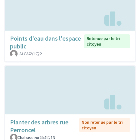
Points d'eau dans l'espace
Retenue par le tri
citoyen
public
LALCA
1
2
Planter des arbres rue
Non retenue par le tri
citoyen
Perroncel
Chabasseur
4
13