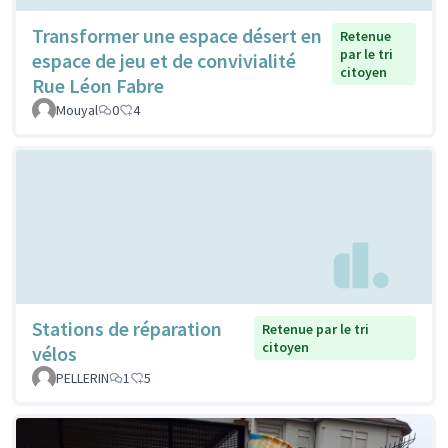
Transformer une espace désert en
Retenue
par le tri
espace de jeu et de convivialité
citoyen
Rue Léon Fabre
Mouyal
0
4
Stations de réparation
Retenue par le tri
citoyen
vélos
PELLERIN
1
5