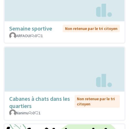
Semaine sportive
Non retenue par le tri citoyen
ARFAOUI
0
1
Cabanes à chats dans les
Non retenue par le tri
citoyen
quartiers
Nanimu
0
1