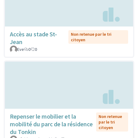
Accès au stade St-
Non retenue par le tri
citoyen
Jean
Eve
0
0
Repenser le mobilier et la
Non retenue
par le tri
mobilité du parc de la résidence
citoyen
du Tonkin