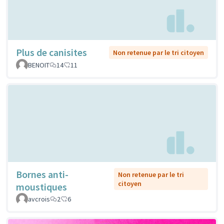
Plus de canisites
Non retenue par le tri citoyen
BENOIT
14
11
Bornes anti-
Non retenue par le tri
citoyen
moustiques
avcrois
2
6