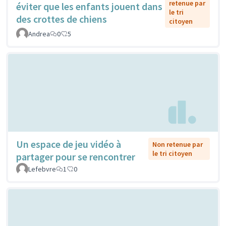
retenue par
éviter que les enfants jouent dans
le tri
des crottes de chiens
citoyen
Andrea
0
5
Un espace de jeu vidéo à
Non retenue par
le tri citoyen
partager pour se rencontrer
Lefebvre
1
0