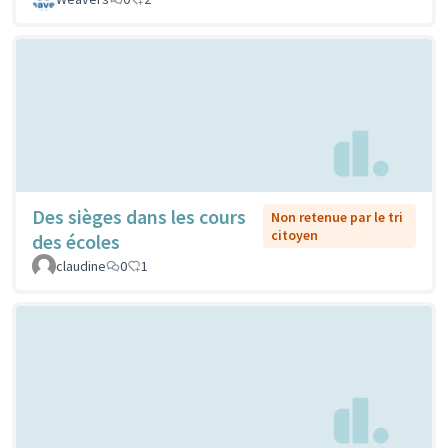
Des sièges dans les cours
Non retenue par le tri
citoyen
des écoles
claudine
0
1