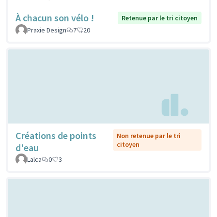
À chacun son vélo !
Retenue par le tri citoyen
Praxie Design
7
20
Créations de points
Non retenue par le tri
citoyen
d'eau
Lalca
0
3