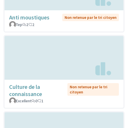
Anti moustiques
Non retenue par le tri citoyen
Tep
2
2
Culture de la
Non retenue par le tri
citoyen
connaissance
Excellent
0
1