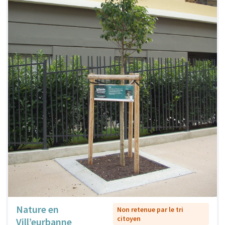
Nature en
Non retenue par le tri
citoyen
Vill’eurbanne