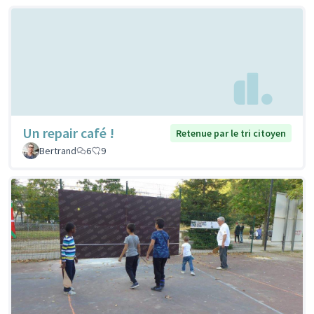
Un repair café !
Retenue par le tri citoyen
Bertrand
6
9