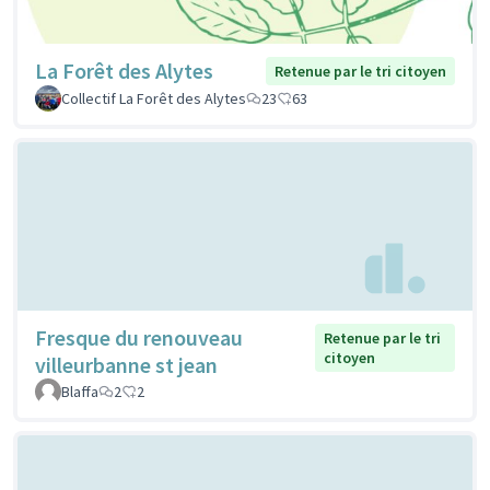
La Forêt des Alytes
Retenue par le tri citoyen
Collectif La Forêt des Alytes
23
63
Fresque du renouveau
Retenue par le tri
citoyen
villeurbanne st jean
Blaffa
2
2