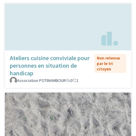
Ateliers cuisine conviviale pour
Non retenue
par le tri
personnes en situation de
citoyen
handicap
Association POTINAMBOUR
0
1