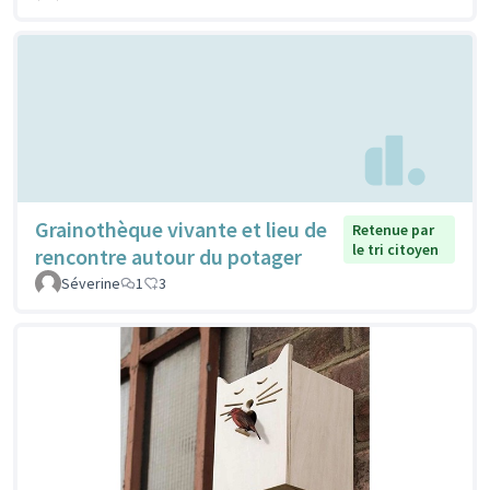
Grainothèque vivante et lieu de
Retenue par
le tri citoyen
rencontre autour du potager
Séverine
1
3