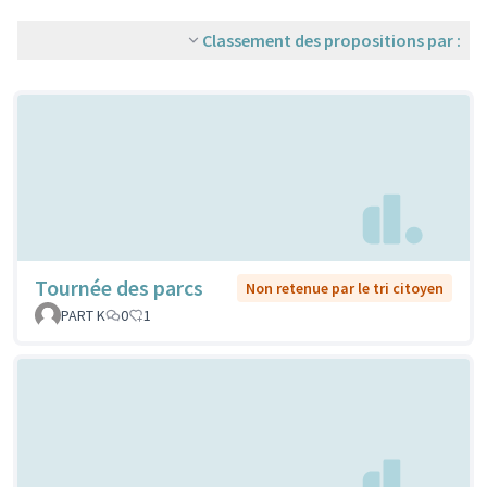
Classement des propositions par :
Tournée des parcs
Non retenue par le tri citoyen
PART K
0
1