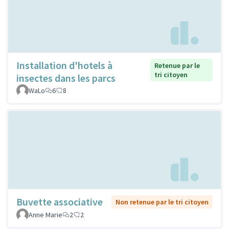
Installation d'hotels à
Retenue par le
tri citoyen
insectes dans les parcs
WaLo
6
8
Buvette associative
Non retenue par le tri citoyen
Anne Marie
2
2