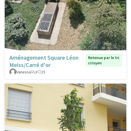
Aménagement Square Léon
Retenue par le tri
citoyen
Meiss/Carré d'or
Vanessa
3
15