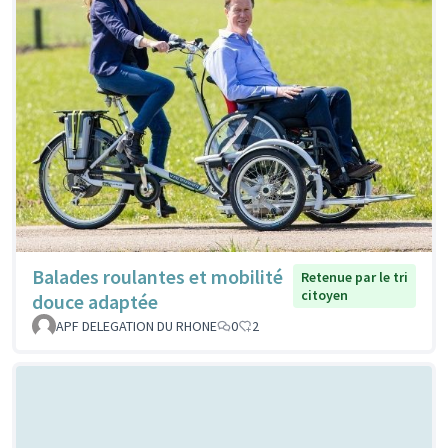
Balades roulantes et mobilité
Retenue par le tri
citoyen
douce adaptée
APF DELEGATION DU RHONE
0
2