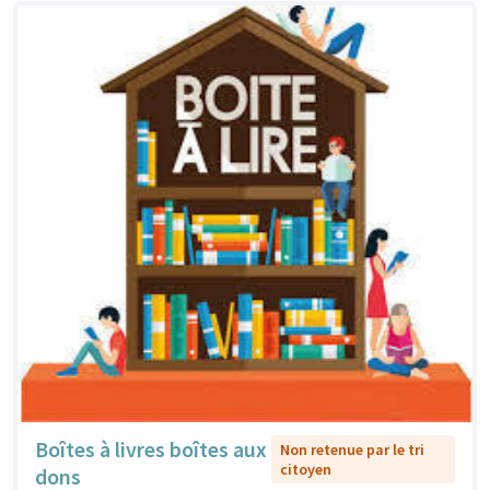
Boîtes à livres boîtes aux
Non retenue par le tri
citoyen
dons