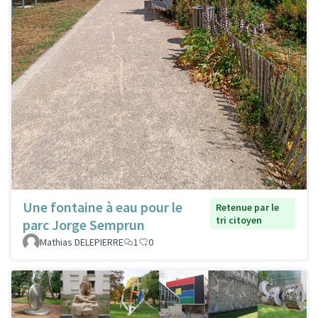
Une fontaine à eau pour le
Retenue par le
tri citoyen
parc Jorge Semprun
Mathias DELEPIERRE
1
0