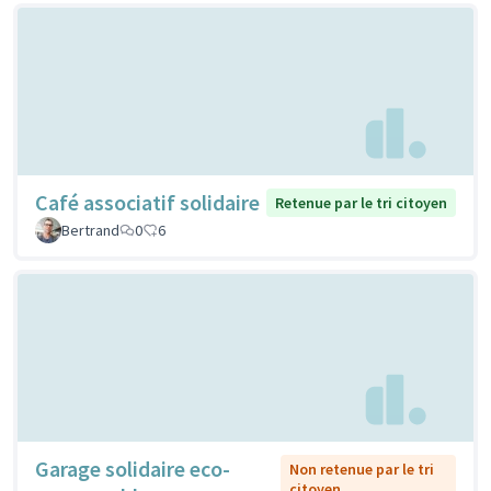
Café associatif solidaire
Retenue par le tri citoyen
Bertrand
0
6
Garage solidaire eco-
Non retenue par le tri
citoyen