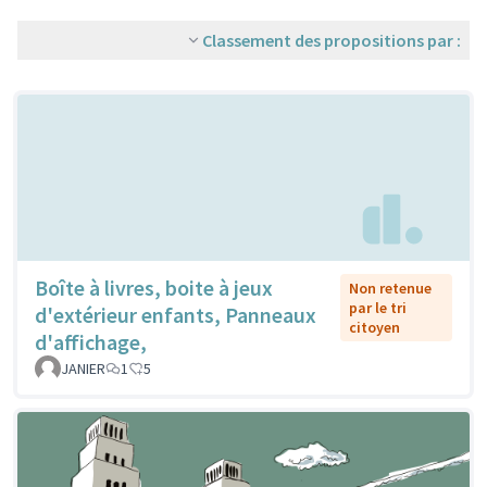
Classement des propositions par :
Boîte à livres, boite à jeux
Non retenue
par le tri
d'extérieur enfants, Panneaux
citoyen
d'affichage,
JANIER
1
5