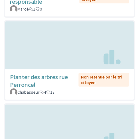
responsable
Marcé
1
0
Planter des arbres rue
Non retenue par le tri
citoyen
Perroncel
Chabasseur
4
13