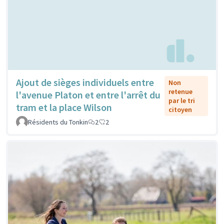
Ajout de sièges individuels entre
Non
retenue
l'avenue Platon et entre l'arrêt du
par le tri
tram et la place Wilson
citoyen
Résidents du Tonkin
2
2