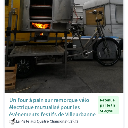
Un four à pain sur remorque vélo
Retenue
par le tri
électrique mutualisé pour les
citoyen
événements festifs de Villeurbanne
La Piste aux Quatre Chansons
2
3