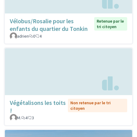
Vélobus/Rosalie pour les
Retenue par le
tri citoyen
enfants du quartier du Tonkin
adrien
0
4
Végétalisons les toits
Non retenue par le tri
citoyen
!
M.
4
3