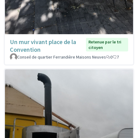
Un mur vivant place de la
Retenue par le tri
citoyen
Convention
Conseil de quartier Ferrandière Maisons Neuves
0
7