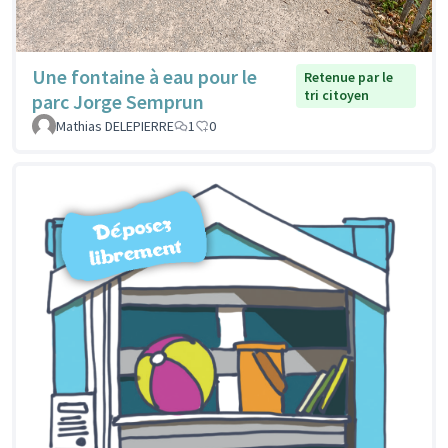
Une fontaine à eau pour le
Retenue par le
tri citoyen
parc Jorge Semprun
Mathias DELEPIERRE
1
0