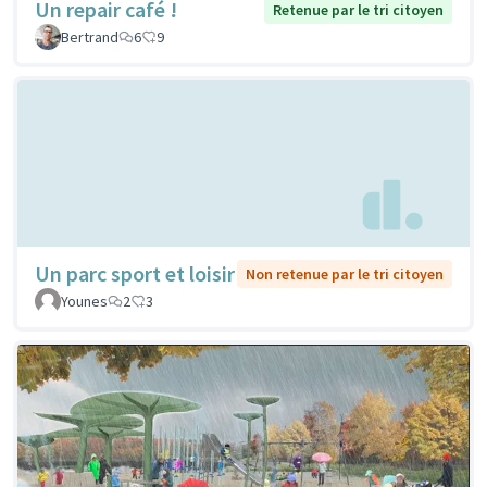
Un repair café !
Retenue par le tri citoyen
Bertrand
6
9
Un parc sport et loisir
Non retenue par le tri citoyen
Younes
2
3