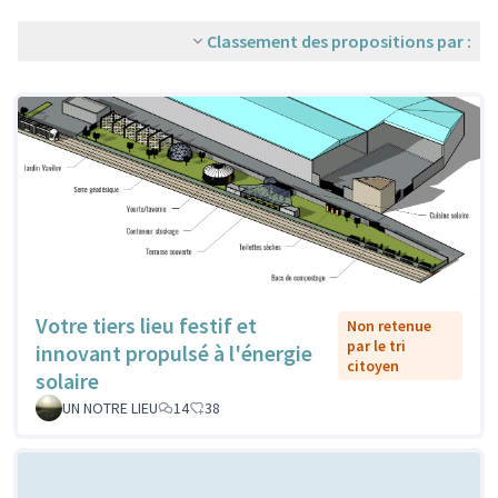
Classement des propositions par :
Votre tiers lieu festif et
Non retenue
par le tri
innovant propulsé à l'énergie
citoyen
solaire
UN NOTRE LIEU
14
38