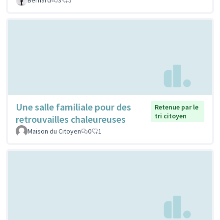
Une salle familiale pour des
Retenue par le
tri citoyen
retrouvailles chaleureuses
Maison du Citoyen
0
1