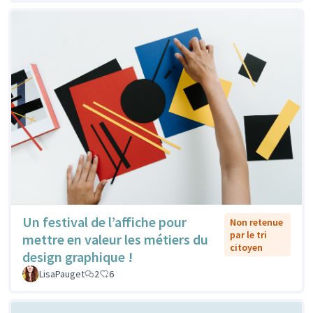
Un festival de l’affiche pour
Non retenue
par le tri
mettre en valeur les métiers du
citoyen
design graphique !
LisaPauget
2
6