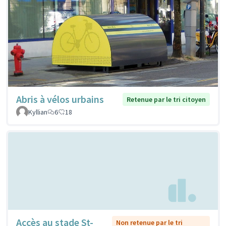
Abris à vélos urbains
Retenue par le tri citoyen
Kyllian
6
18
Accès au stade St-
Non retenue par le tri