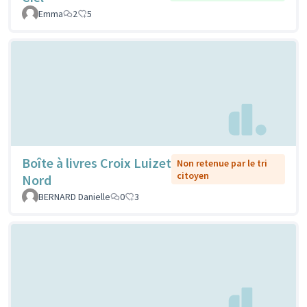
Emma
2
5
Boîte à livres Croix Luizet
Non retenue par le tri
citoyen
Nord
BERNARD Danielle
0
3