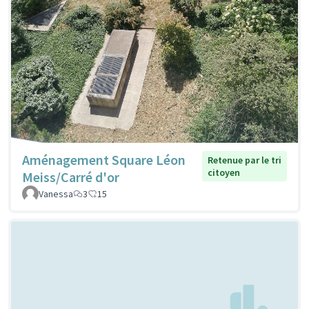
Aménagement Square Léon
Retenue par le tri
citoyen
Meiss/Carré d'or
Vanessa
3
15