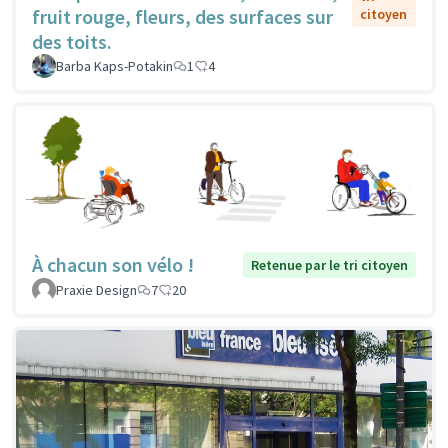
fruit rouge, fleurs, des surfaces sur
citoyen
des toits.
Barba Kaps-Potakin
1
4
À chacun son vélo !
Retenue par le tri citoyen
Praxie Design
7
20