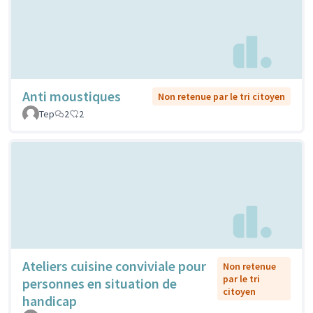
Anti moustiques
Non retenue par le tri citoyen
Tep
2
2
Ateliers cuisine conviviale pour
Non retenue
par le tri
personnes en situation de
citoyen
handicap