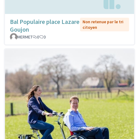
Bal Populaire place Lazare
Non retenue par le tri
citoyen
Goujon
MERMET
0
0