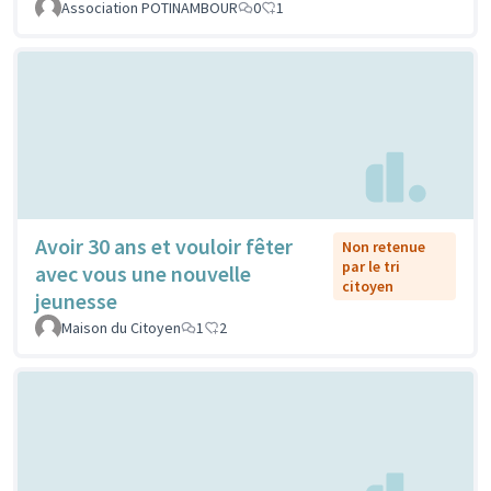
Association POTINAMBOUR
0
1
Avoir 30 ans et vouloir fêter
Non retenue
par le tri
avec vous une nouvelle
citoyen
jeunesse
Maison du Citoyen
1
2