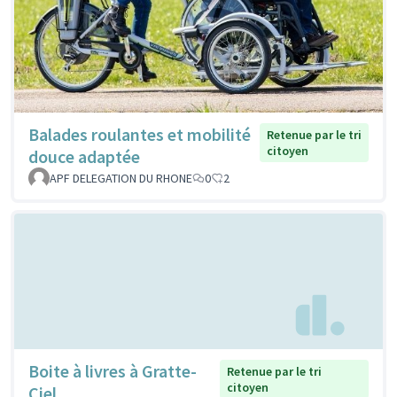
Balades roulantes et mobilité
Retenue par le tri
citoyen
douce adaptée
APF DELEGATION DU RHONE
0
2
Boite à livres à Gratte-
Retenue par le tri
citoyen
Ciel