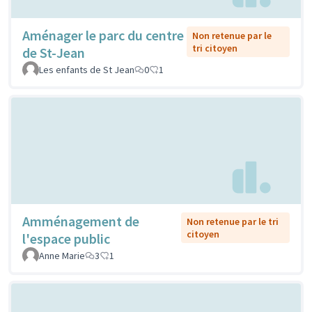
Aménager le parc du centre
Non retenue par le
tri citoyen
de St-Jean
Les enfants de St Jean
0
1
Amménagement de
Non retenue par le tri
citoyen
l'espace public
Anne Marie
3
1