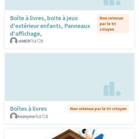
Boîte à livres, boite à jeux
Non retenue
par le tri
d'extérieur enfants, Panneaux
citoyen
d'affichage,
JANIER
1
5
Boîtes à livres
Non retenue par le tri citoyen
Anonyme
1
3