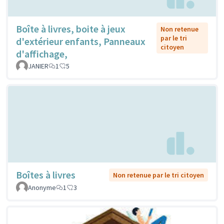
Boîte à livres, boite à jeux
Non retenue
par le tri
d'extérieur enfants, Panneaux
citoyen
d'affichage,
JANIER
1
5
Boîtes à livres
Non retenue par le tri citoyen
Anonyme
1
3