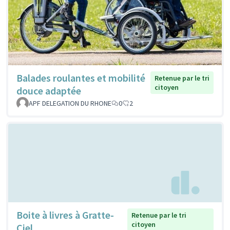
Balades roulantes et mobilité
Retenue par le tri
citoyen
douce adaptée
APF DELEGATION DU RHONE
0
2
Boite à livres à Gratte-
Retenue par le tri
citoyen
Ciel