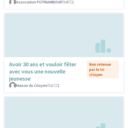
Association POTINAMBOUR
0
1
Avoir 30 ans et vouloir fêter
Non retenue
par le tri
avec vous une nouvelle
citoyen
jeunesse
Maison du Citoyen
1
2