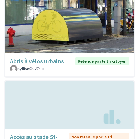
Abris à vélos urbains
Retenue par le tri citoyen
Kyllian
6
18
Accès au stade St-
Non retenue par le tri