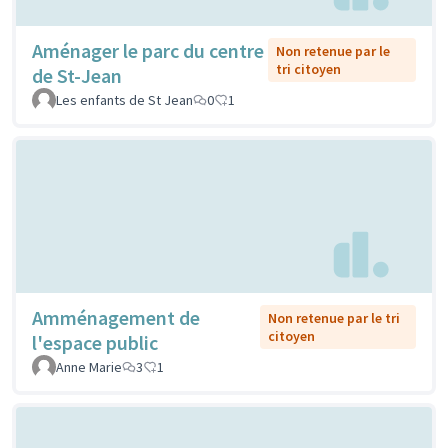
Aménager le parc du centre
Non retenue par le
tri citoyen
de St-Jean
Les enfants de St Jean
0
1
Amménagement de
Non retenue par le tri
citoyen
l'espace public
Anne Marie
3
1