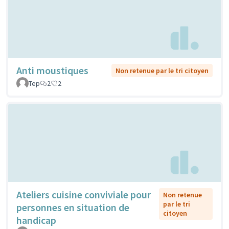
Anti moustiques
Non retenue par le tri citoyen
Tep
2
2
Ateliers cuisine conviviale pour
Non retenue
par le tri
personnes en situation de
citoyen
handicap