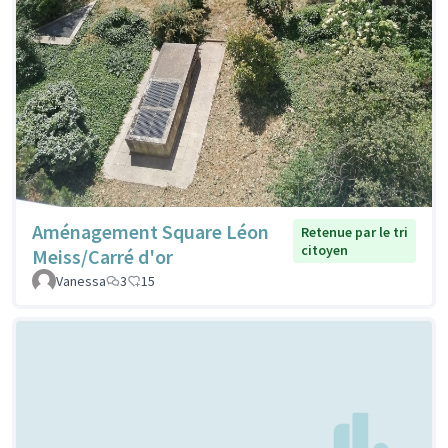
Aménagement Square Léon
Retenue par le tri
citoyen
Meiss/Carré d'or
Vanessa
3
15