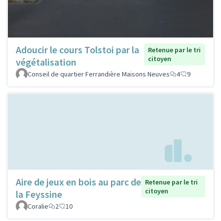
Adoucir le cours Tolstoi par la
Retenue par le tri
citoyen
végétalisation
Conseil de quartier Ferrandière Maisons Neuves
4
9
Aire de jeux en bois au parc de
Retenue par le tri
citoyen
la Feyssine
Coralie
2
10