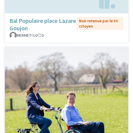
Bal Populaire place Lazare
Non retenue par le tri
citoyen
Goujon
MERMET
0
0