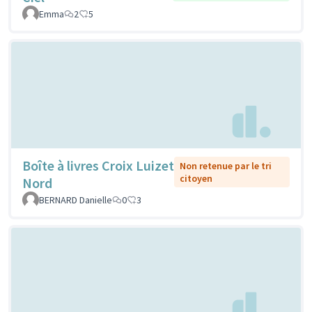
Emma
2
5
Boîte à livres Croix Luizet
Non retenue par le tri
citoyen
Nord
BERNARD Danielle
0
3