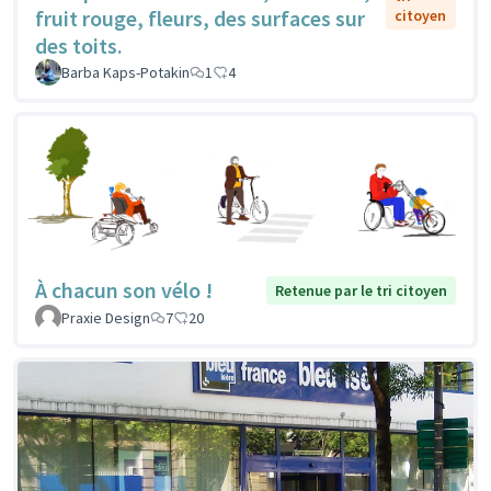
fruit rouge, fleurs, des surfaces sur
citoyen
des toits.
Barba Kaps-Potakin
1
4
À chacun son vélo !
Retenue par le tri citoyen
Praxie Design
7
20