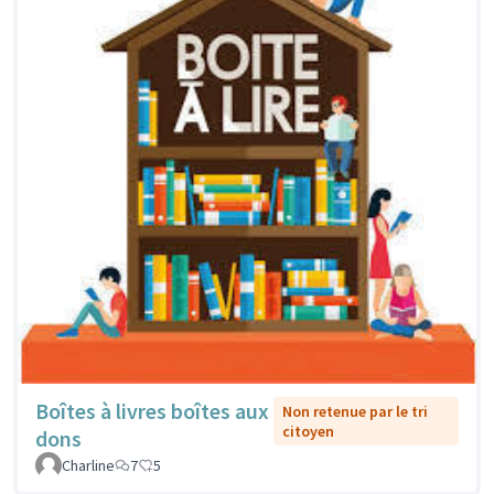
Boîtes à livres boîtes aux
Non retenue par le tri
citoyen
dons
Charline
7
5