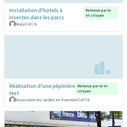
Installation d'hotels à
Retenue par le
tri citoyen
insectes dans les parcs
WaLo
6
8
Réalisation d'une pépinière
Retenue par le tri
citoyen
test
Association les Jardins en Transition
6
9