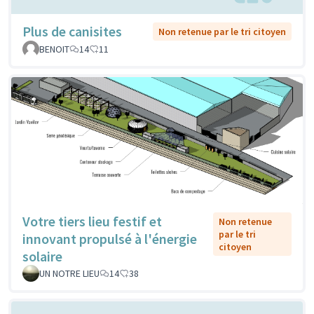
Plus de canisites
Non retenue par le tri citoyen
BENOIT
14
11
Votre tiers lieu festif et
Non retenue
par le tri
innovant propulsé à l'énergie
citoyen
solaire
UN NOTRE LIEU
14
38