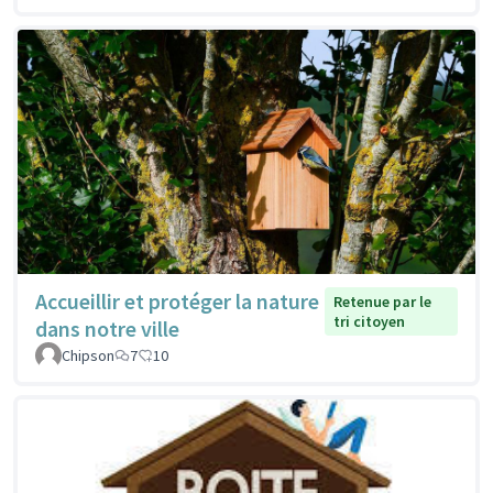
Accueillir et protéger la nature
Retenue par le
tri citoyen
dans notre ville
Chipson
7
10