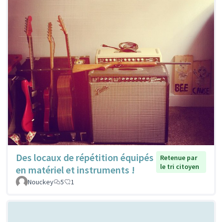
Des locaux de répétition équipés
Retenue par
le tri citoyen
en matériel et instruments !
Nouckey
5
1