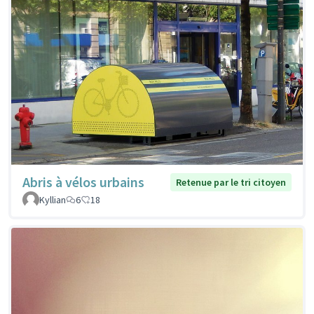
Abris à vélos urbains
Retenue par le tri citoyen
Kyllian
6
18