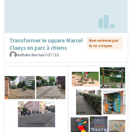
Transformer le square Marcel
Non retenue par
le tri citoyen
Claeys en parc à chiens
Nathalie Berriau
5
10