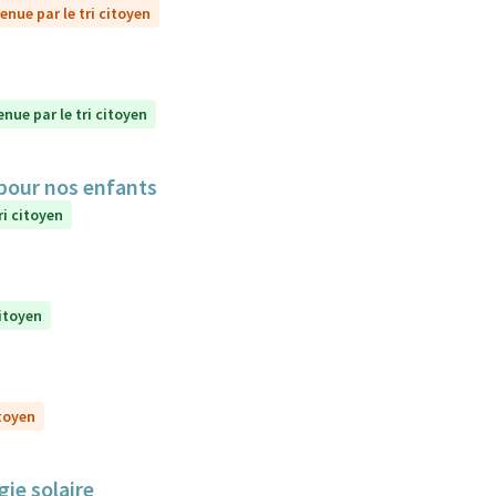
enue par le tri citoyen
enue par le tri citoyen
 pour nos enfants
ri citoyen
citoyen
itoyen
gie solaire