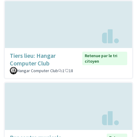
Tiers lieu: Hangar
Retenue par le tri
citoyen
Computer Club
Hangar Computer Club
1
18