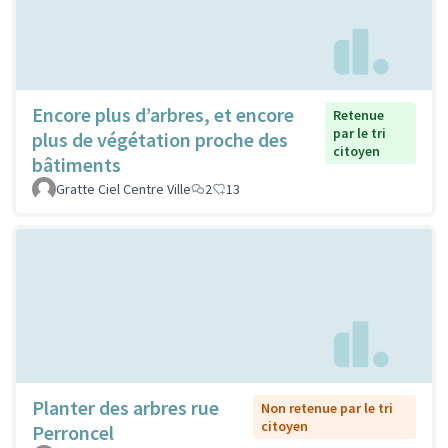
Encore plus d’arbres, et encore
Retenue
par le tri
plus de végétation proche des
citoyen
bâtiments
Gratte Ciel Centre Ville
2
13
Planter des arbres rue
Non retenue par le tri
citoyen
Perroncel