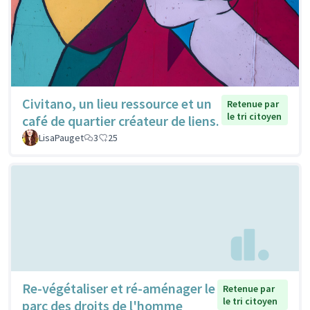
Civitano, un lieu ressource et un
Retenue par
le tri citoyen
café de quartier créateur de liens.
LisaPauget
3
25
Re-végétaliser et ré-aménager le
Retenue par
le tri citoyen
parc des droits de l'homme