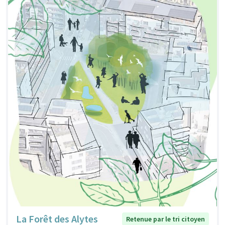
La Forêt des Alytes
Retenue par le tri citoyen