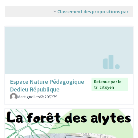
Classement des propositions par :
Espace Nature Pédagogique
Retenue par le
tri citoyen
Dedieu République
Martignolles
20
79