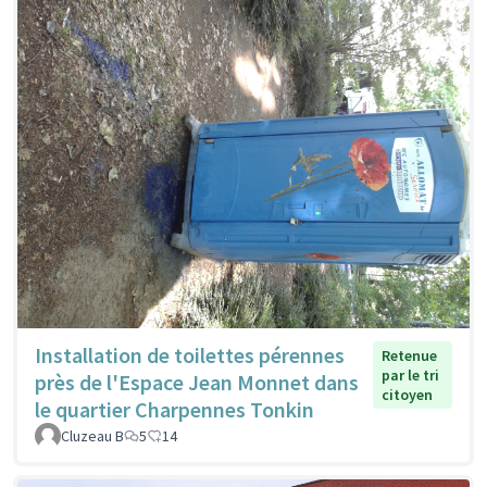
Installation de toilettes pérennes
Retenue
par le tri
près de l'Espace Jean Monnet dans
citoyen
le quartier Charpennes Tonkin
Cluzeau B
5
14