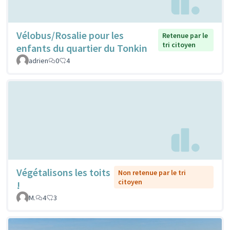
Vélobus/Rosalie pour les
Retenue par le
tri citoyen
enfants du quartier du Tonkin
adrien
0
4
Végétalisons les toits
Non retenue par le tri
citoyen
!
M.
4
3