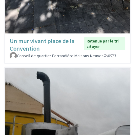
Un mur vivant place de la
Retenue par le tri
citoyen
Convention
Conseil de quartier Ferrandière Maisons Neuves
0
7