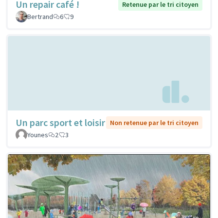
Un repair café !
Retenue par le tri citoyen
Bertrand
6
9
Un parc sport et loisir
Non retenue par le tri citoyen
Younes
2
3