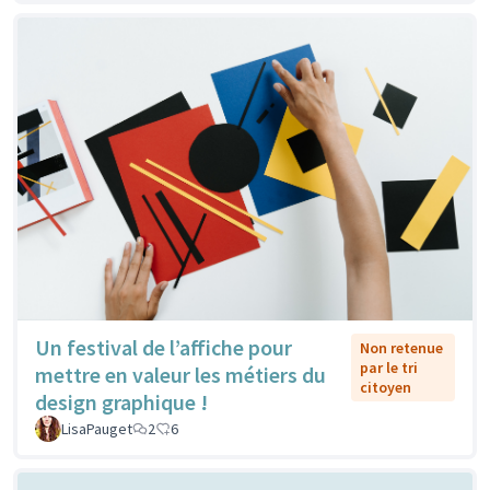
Un festival de l’affiche pour
Non retenue
par le tri
mettre en valeur les métiers du
citoyen
design graphique !
LisaPauget
2
6