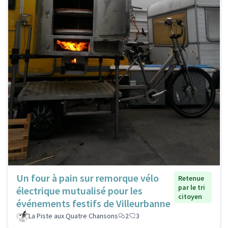
Un four à pain sur remorque vélo
Retenue
par le tri
électrique mutualisé pour les
citoyen
événements festifs de Villeurbanne
La Piste aux Quatre Chansons
2
3