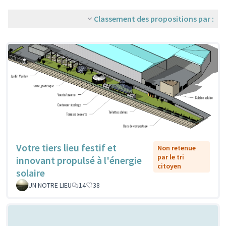
Classement des propositions par :
Votre tiers lieu festif et
Non retenue
par le tri
innovant propulsé à l'énergie
citoyen
solaire
UN NOTRE LIEU
14
38