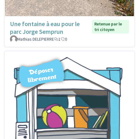
Une fontaine à eau pour le
Retenue par le
tri citoyen
parc Jorge Semprun
Mathias DELEPIERRE
1
0