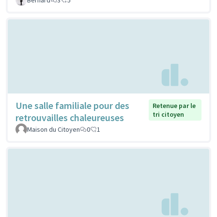
Une salle familiale pour des
Retenue par le
tri citoyen
retrouvailles chaleureuses
Maison du Citoyen
0
1