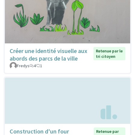
Créer une identité visuelle aux
Retenue par le
tri citoyen
abords des parcs de la ville
Fredys
4
1
Construction d'un four
Retenue par