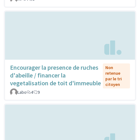
Encourager la presence de ruches
Non
retenue
d'abeille / financer la
par le tri
vegetalisation de toit d'immeuble
citoyen
Labo
4
9