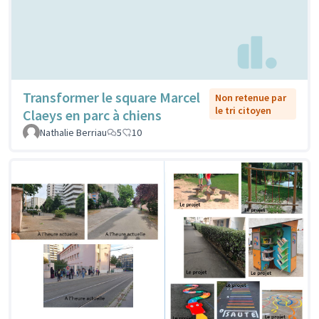
Transformer le square Marcel
Non retenue par
le tri citoyen
Claeys en parc à chiens
Nathalie Berriau
5
10