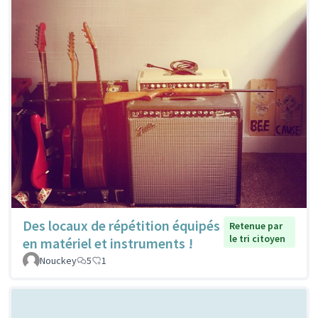
Des locaux de répétition équipés
Retenue par
le tri citoyen
en matériel et instruments !
Nouckey
5
1