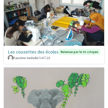
Les cousettes des écoles
Retenue par le tri citoyen
Faustine Vanhulle
4
23