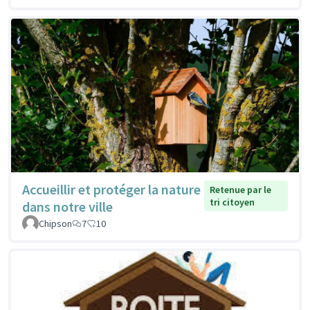
Accueillir et protéger la nature
Retenue par le
tri citoyen
dans notre ville
Chipson
7
10