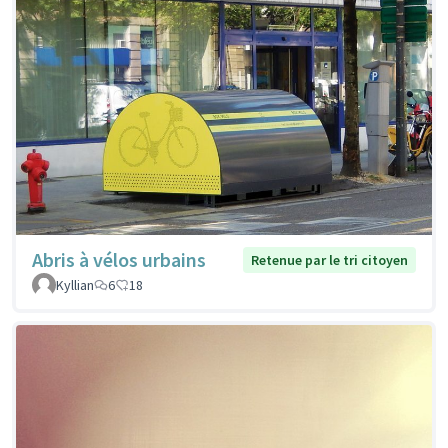
Abris à vélos urbains
Retenue par le tri citoyen
Kyllian
6
18