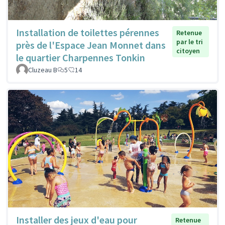
Installation de toilettes pérennes
Retenue
par le tri
près de l'Espace Jean Monnet dans
citoyen
le quartier Charpennes Tonkin
Cluzeau B
5
14
Installer des jeux d'eau pour
Retenue