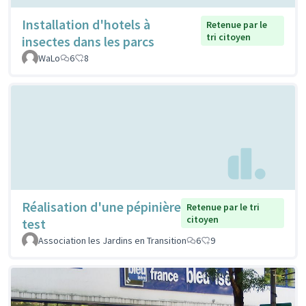
Installation d'hotels à
Retenue par le
tri citoyen
insectes dans les parcs
WaLo
6
8
Réalisation d'une pépinière
Retenue par le tri
citoyen
test
Association les Jardins en Transition
6
9