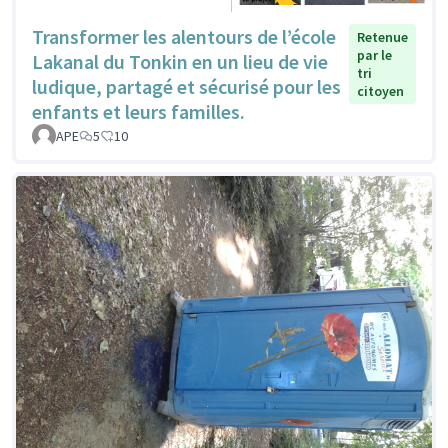
Transformer les alentours de l’école
Retenue
par le
Lakanal du Tonkin en un lieu de vie
tri
ludique, partagé et sécurisé pour les
citoyen
enfants et leurs familles.
APE
5
10