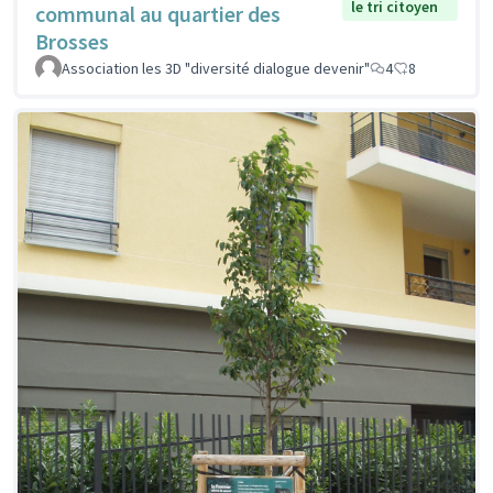
le tri citoyen
communal au quartier des
Brosses
Association les 3D "diversité dialogue devenir"
4
8