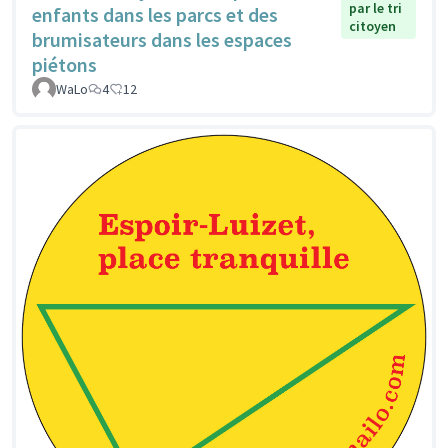
par le tri
enfants dans les parcs et des
citoyen
brumisateurs dans les espaces
piétons
WaLo
4
12