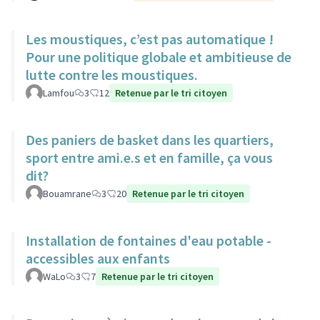
Les moustiques, c’est pas automatique !
Pour une politique globale et ambitieuse de
lutte contre les moustiques.
Lamfou
3
12
Retenue par le tri citoyen
Des paniers de basket dans les quartiers,
sport entre ami.e.s et en famille, ça vous
dit?
Bouamrane
3
20
Retenue par le tri citoyen
Installation de fontaines d'eau potable -
accessibles aux enfants
WaLo
3
7
Retenue par le tri citoyen