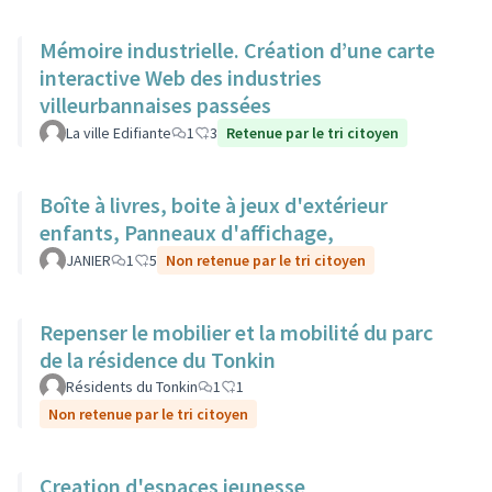
Mémoire industrielle. Création d’une carte
interactive Web des industries
villeurbannaises passées
La ville Edifiante
1
3
Retenue par le tri citoyen
Boîte à livres, boite à jeux d'extérieur
enfants, Panneaux d'affichage,
JANIER
1
5
Non retenue par le tri citoyen
Repenser le mobilier et la mobilité du parc
de la résidence du Tonkin
Résidents du Tonkin
1
1
Non retenue par le tri citoyen
Creation d'espaces jeunesse