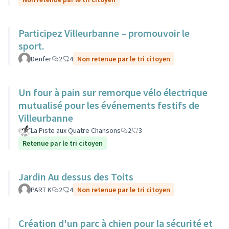
Participez Villeurbanne – promouvoir le
sport.
Denfer
2
4
Non retenue par le tri citoyen
Un four à pain sur remorque vélo électrique
mutualisé pour les événements festifs de
Villeurbanne
La Piste aux Quatre Chansons
2
3
Retenue par le tri citoyen
Jardin Au dessus des Toits
PART K
2
4
Non retenue par le tri citoyen
Création d'un parc à chien pour la sécurité et