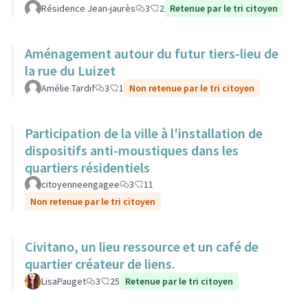
Résidence Jean-jaurès
3
2
Retenue par le tri citoyen
Aménagement autour du futur tiers-lieu de
la rue du Luizet
Amélie Tardif
3
1
Non retenue par le tri citoyen
Participation de la ville à l'installation de
dispositifs anti-moustiques dans les
quartiers résidentiels
citoyenneengagee
3
11
Non retenue par le tri citoyen
Civitano, un lieu ressource et un café de
quartier créateur de liens.
LisaPauget
3
25
Retenue par le tri citoyen