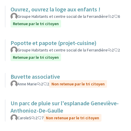
Ouvrez, ouvrez la loge aux enfants !
Groupe Habitants et centre social de la Ferrandière
2
6
Retenue par le tri citoyen
Popotte et papote (projet-cuisine)
Groupe Habitants et centre social de la Ferrandière
2
2
Retenue par le tri citoyen
Buvette associative
Anne Marie
2
2
Non retenue par le tri citoyen
Un parc de pluie sur l'esplanade Geneviève-
Anthonioz-De-Gaulle
CaroleS
2
7
Non retenue par le tri citoyen