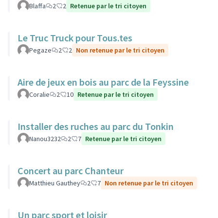
Blaffa
2
2
Retenue par le tri citoyen
Le Truc Truck pour Tous.tes
Pegaze
2
2
Non retenue par le tri citoyen
Aire de jeux en bois au parc de la Feyssine
Coralie
2
10
Retenue par le tri citoyen
Installer des ruches au parc du Tonkin
Nanou3232
2
7
Retenue par le tri citoyen
Concert au parc Chanteur
Matthieu Gauthey
2
7
Non retenue par le tri citoyen
Un parc sport et loisir