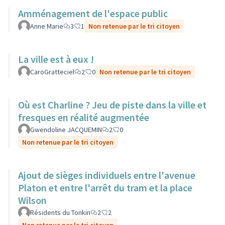
Amménagement de l'espace public
Anne Marie
3
1
Non retenue par le tri citoyen
La ville est à eux !
CaroGratteciel
2
0
Non retenue par le tri citoyen
Où est Charline ? Jeu de piste dans la ville et
fresques en réalité augmentée
Gwendoline JACQUEMIN
2
0
Non retenue par le tri citoyen
Ajout de sièges individuels entre l'avenue
Platon et entre l'arrêt du tram et la place
Wilson
Résidents du Tonkin
2
2