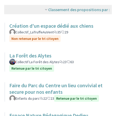
Classement des propositions par :
Création d'un espace dédié aux chiens
Collectif_LaTruffeAuVent
35
29
Non retenue par le tri citoyen
La Forêt des Alytes
Collectif La Forêt des Alytes
23
63
Retenue par le tri citoyen
Faire du Parc du Centre un lieu convivial et
secure pour nos enfants
Enfants du parc
22
23
Retenue par le tri citoyen
Espace Nature Pédagogique Dedieu