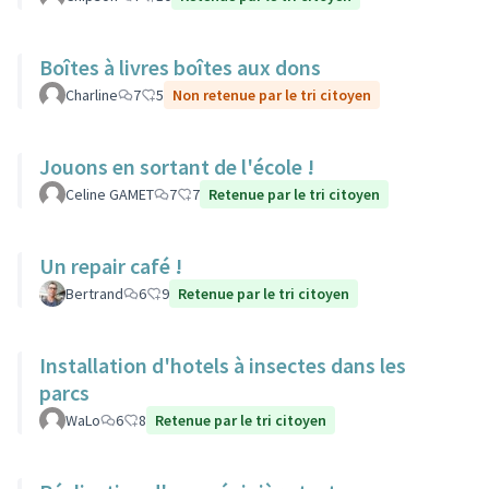
Boîtes à livres boîtes aux dons
Charline
7
5
Non retenue par le tri citoyen
Jouons en sortant de l'école !
Celine GAMET
7
7
Retenue par le tri citoyen
Un repair café !
Bertrand
6
9
Retenue par le tri citoyen
Installation d'hotels à insectes dans les
parcs
WaLo
6
8
Retenue par le tri citoyen