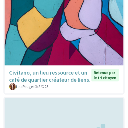
Civitano, un lieu ressource et un
Retenue par
le tri citoyen
café de quartier créateur de liens.
LisaPauget
3
25