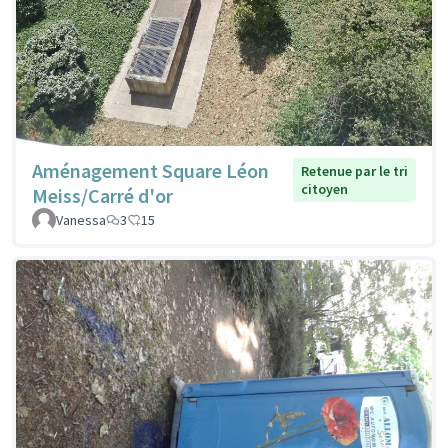
Aménagement Square Léon
Retenue par le tri
citoyen
Meiss/Carré d'or
Vanessa
3
15