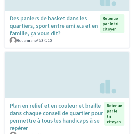
Des paniers de basket dans les
Retenue
par le tri
quartiers, sport entre ami.e.s et en
citoyen
famille, ça vous dit?
Bouamrane
3
20
Plan en relief et en couleur et braille
Retenue
par le
dans chaque conseil de quartier pour
tri
permettre à tous les handicaps à se
citoyen
repérer