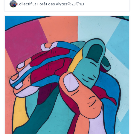
Collectif La Forêt des Alytes
23
63