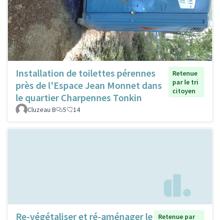
Installation de toilettes pérennes
Retenue
par le tri
près de l'Espace Jean Monnet dans
citoyen
le quartier Charpennes Tonkin
Cluzeau B
5
14
Re-végétaliser et ré-aménager le
Retenue par