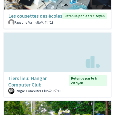
Les cousettes des écoles
Retenue par le tri citoyen
Faustine Vanhulle
4
23
Tiers lieu: Hangar
Retenue par le tri
citoyen
Computer Club
Hangar Computer Club
1
18