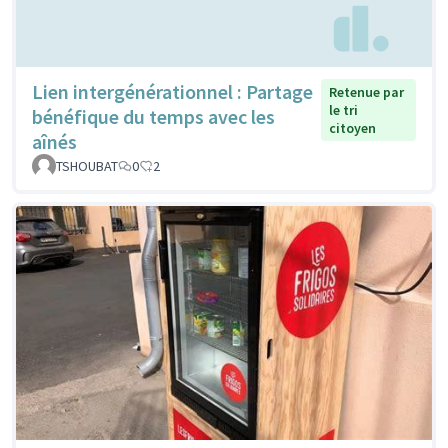
Lien intergénérationnel : Partage
Retenue par
le tri
bénéfique du temps avec les
citoyen
aînés
TSHOUBAT
0
2