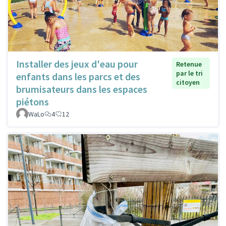
Installer des jeux d'eau pour
Retenue
par le tri
enfants dans les parcs et des
citoyen
brumisateurs dans les espaces
piétons
WaLo
4
12