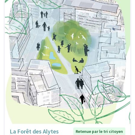
La Forêt des Alytes
Retenue par le tri citoyen