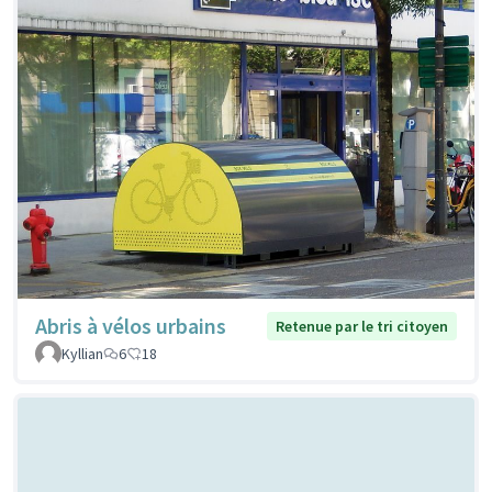
Abris à vélos urbains
Retenue par le tri citoyen
Kyllian
6
18