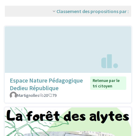
Classement des propositions par :
Espace Nature Pédagogique
Retenue par le
tri citoyen
Dedieu République
Martignolles
20
79