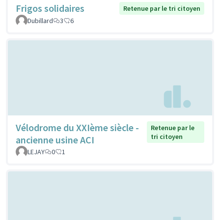
Frigos solidaires
Retenue par le tri citoyen
Dubillard
3
6
Vélodrome du XXIème siècle -
Retenue par le
tri citoyen
ancienne usine ACI
LEJAY
0
1