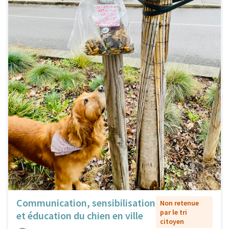
Communication, sensibilisation
Non retenue
par le tri
et éducation du chien en ville
citoyen