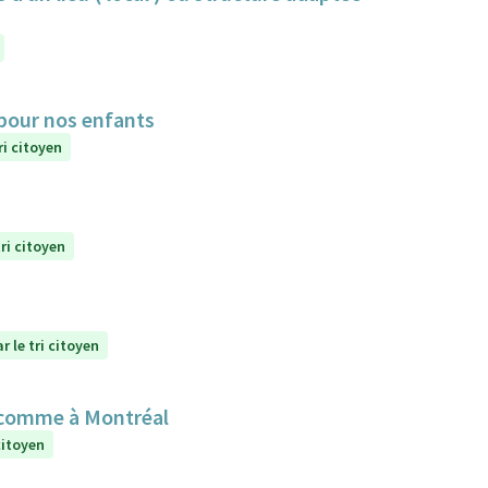
 pour nos enfants
ri citoyen
ri citoyen
r le tri citoyen
 comme à Montréal
citoyen