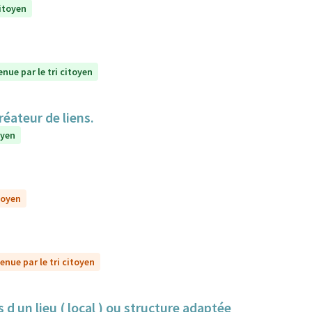
citoyen
enue par le tri citoyen
réateur de liens.
oyen
toyen
enue par le tri citoyen
 d un lieu ( local ) ou structure adaptée