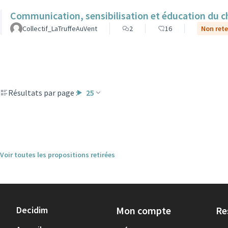
Communication, sensibilisation et éducation du ch
Collectif_LaTruffeAuVent
2
16
Non rete
Résultats par page :
25
Voir toutes les propositions retirées
Decidim
Mon compte
Re