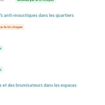
itifs anti-moustiques dans les quartiers
r le tri citoyen
n
n
cs et des brumisateurs dans les espaces