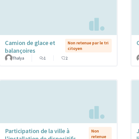
Camion de glace et
Non retenue par le tri
citoyen
balançoires
Thalya
1
2
Participation de la ville à
Non
retenue
l'installation de dispositifs