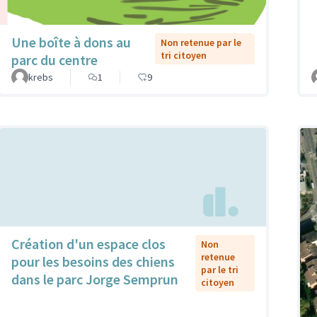
Une boîte à dons au
Non retenue par le
tri citoyen
parc du centre
krebs
1
9
Création d'un espace clos
Non
retenue
pour les besoins des chiens
par le tri
dans le parc Jorge Semprun
citoyen