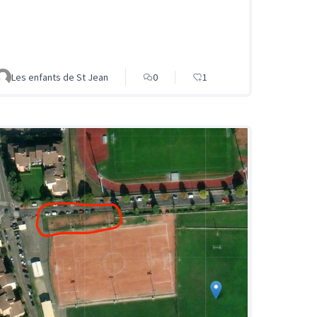
Les enfants de St Jean
0
1