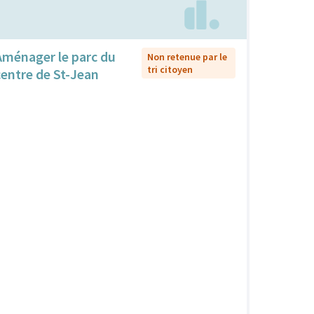
Aménager le parc du
Non retenue par le
tri citoyen
centre de St-Jean