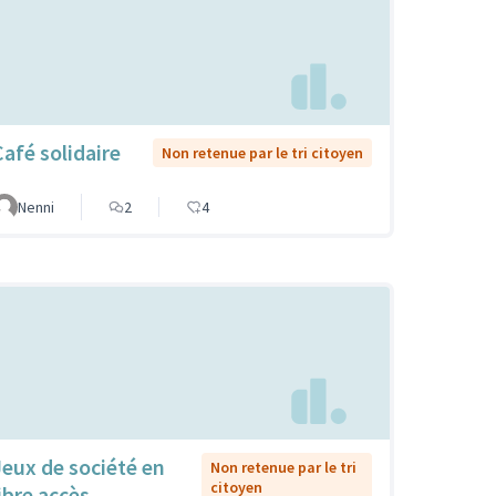
Café solidaire
Non retenue par le tri citoyen
Nenni
2
4
Jeux de société en
Non retenue par le tri
citoyen
libre accès