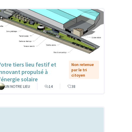
otre tiers lieu festif et
Non retenue
par le tri
innovant propulsé à
citoyen
'énergie solaire
UN NOTRE LIEU
14
38