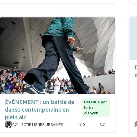
ÉVÈNEMENT : un battle de
Retenue par
le tri
danse contemporaine en
citoyen
plein air
COLLECTIF LIGNES URBAINES
0
1