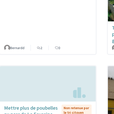
Bernardd
2
0
Mettre plus de poubelles
Non retenue par
le tri citoyen