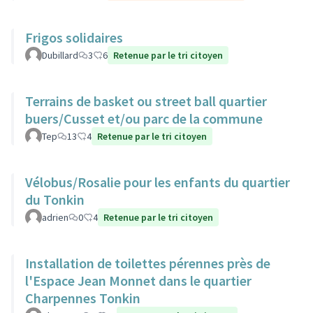
Frigos solidaires
Dubillard
3
6
Retenue par le tri citoyen
Terrains de basket ou street ball quartier
buers/Cusset et/ou parc de la commune
Tep
13
4
Retenue par le tri citoyen
Vélobus/Rosalie pour les enfants du quartier
du Tonkin
adrien
0
4
Retenue par le tri citoyen
Installation de toilettes pérennes près de
l'Espace Jean Monnet dans le quartier
Charpennes Tonkin