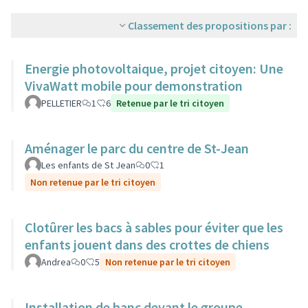
Classement des propositions par :
Energie photovoltaique, projet citoyen: Une
VivaWatt mobile pour demonstration
PELLETIER
1
6
Retenue par le tri citoyen
Aménager le parc du centre de St-Jean
Les enfants de St Jean
0
1
Non retenue par le tri citoyen
Clotûrer les bacs à sables pour éviter que les
enfants jouent dans des crottes de chiens
Andrea
0
5
Non retenue par le tri citoyen
Installation de banc devant le groupe