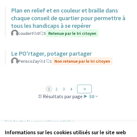
Plan en relief et en couleur et braille dans
chaque conseil de quartier pour permettre à
tous les handicaps à se repérer
coudert
0
5
Retenue par le tri citoyen
Le PO'rtager, potager partager
PeriscoZay
1
1
Non retenue par le tri citoyen
1
2
3
4
Résultats par page :
50
Voir toutes les propositions retirées
Informations sur les cookies utilisés sur le site web