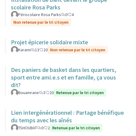
scolaire Rosa Parks
Périscolaire Rosa Parks
0
4
Non retenue par le tri citoyen
Projet épicerie solidaire mixte
Karami
13
20
Non retenue par le tri citoyen
Des paniers de basket dans les quartiers,
sport entre ami.e.s et en famille, ça vous
dit?
Bouamrane
3
20
Retenue par le tri citoyen
Lien intergénérationnel : Partage bénéfique
du temps avec les aînés
TSHOUBAT
0
2
Retenue par le tri citoyen