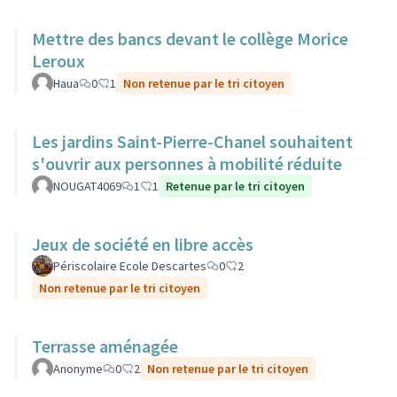
Mettre des bancs devant le collège Morice
Leroux
Haua
0
1
Non retenue par le tri citoyen
Les jardins Saint-Pierre-Chanel souhaitent
s'ouvrir aux personnes à mobilité réduite
NOUGAT4069
1
1
Retenue par le tri citoyen
Jeux de société en libre accès
Périscolaire Ecole Descartes
0
2
Non retenue par le tri citoyen
Terrasse aménagée
Anonyme
0
2
Non retenue par le tri citoyen