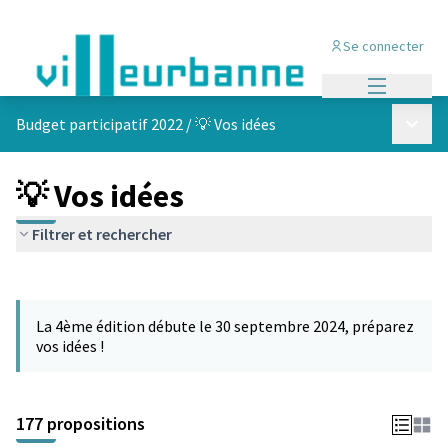
Se connecter
Menu princi
Menu p
Budget participatif 2022
/
💡 Vos idées
💡 Vos idées
Filtrer et rechercher
Passer la carte
Leaflet
|
©
OpenStreetMap
contributors
L'élément suivant est une carte qui présente les éléments de cet
+
La 4ème édition débute le 30 septembre 2024, préparez
−
vos idées !
177 propositions