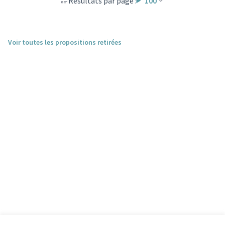
Résultats par page :
100
Voir toutes les propositions retirées