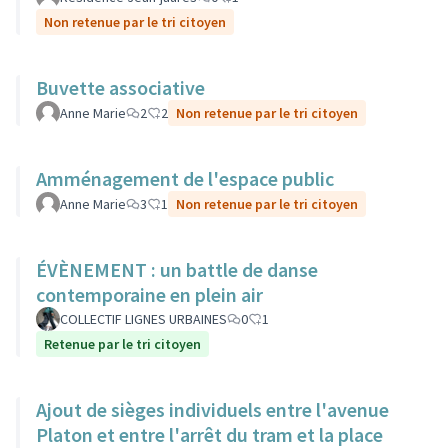
Non retenue par le tri citoyen
Buvette associative
Anne Marie
2
2
Non retenue par le tri citoyen
Amménagement de l'espace public
Anne Marie
3
1
Non retenue par le tri citoyen
ÉVÈNEMENT : un battle de danse
contemporaine en plein air
COLLECTIF LIGNES URBAINES
0
1
Retenue par le tri citoyen
Ajout de sièges individuels entre l'avenue
Platon et entre l'arrêt du tram et la place