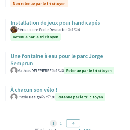
Non retenue par le tri citoyen
Installation de jeux pour handicapés
Périscolaire Ecole Descartes
1
4
Retenue par le tri citoyen
Une fontaine à eau pour le parc Jorge
Semprun
Mathias DELEPIERRE
1
0
Retenue par le tri citoyen
À chacun son vélo !
Praxie Design
7
20
Retenue par le tri citoyen
1
2