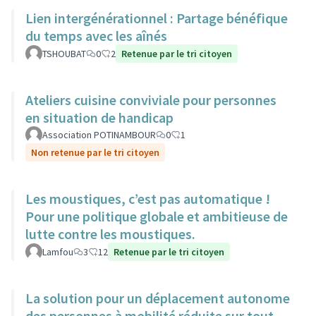
Lien intergénérationnel : Partage bénéfique
du temps avec les aînés
TSHOUBAT
0
2
Retenue par le tri citoyen
Ateliers cuisine conviviale pour personnes
en situation de handicap
Association POTINAMBOUR
0
1
Non retenue par le tri citoyen
Les moustiques, c’est pas automatique !
Pour une politique globale et ambitieuse de
lutte contre les moustiques.
Lamfou
3
12
Retenue par le tri citoyen
La solution pour un déplacement autonome
des personnes à mobilité réduite sur tout