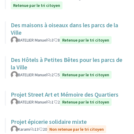
Retenue par le tri citoyen
Des maisons à oiseaux dans les parcs de la
Ville
BATELIER Manuel
3
8
Retenue par le tri citoyen
Des Hôtels à Petites Bêtes pour les parcs de
la Ville
BATELIER Manuel
2
5
Retenue par le tri citoyen
Projet Street Art et Mémoire des Quartiers
BATELIER Manuel
1
2
Retenue par le tri citoyen
Projet épicerie solidaire mixte
Karami
13
20
Non retenue par le tri citoyen