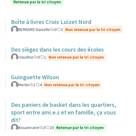
Retenue par le tri citoyen
Boîte à livres Croix Luizet Nord
BERNARD Danielle
0
3
Non retenue par le tri citoyen
Des sièges dans les cours des écoles
claudine
0
1
Non retenue par le tri citoyen
Guinguette Wilson
Merlin
1
4
Non retenue par le tri citoyen
Des paniers de basket dans les quartiers,
sport entre ami.e.s et en famille, ça vous
dit?
Bouamrane
3
20
Retenue par le tri citoyen