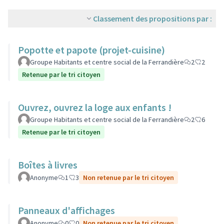
Classement des propositions par :
Popotte et papote (projet-cuisine)
Groupe Habitants et centre social de la Ferrandière
2
2
Retenue par le tri citoyen
Ouvrez, ouvrez la loge aux enfants !
Groupe Habitants et centre social de la Ferrandière
2
6
Retenue par le tri citoyen
Boîtes à livres
Anonyme
1
3
Non retenue par le tri citoyen
Panneaux d'affichages
Anonyme
0
0
Non retenue par le tri citoyen