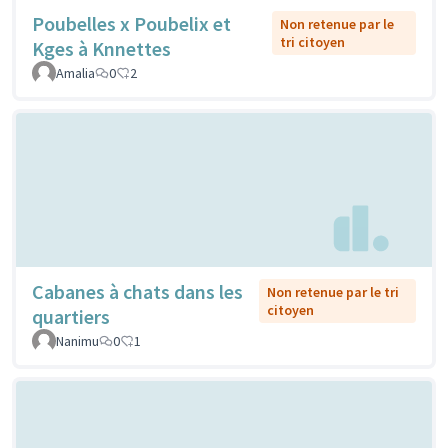
Poubelles x Poubelix et
Non retenue par le
tri citoyen
Kges à Knnettes
Amalia
0
2
Cabanes à chats dans les
Non retenue par le tri
citoyen
quartiers
Nanimu
0
1