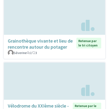
Grainothèque vivante et lieu de
Retenue par
le tri citoyen
rencontre autour du potager
Séverine
1
3
Vélodrome du XXIème siècle -
Retenue par le