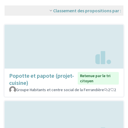
Classement des propositions par :
Popotte et papote (projet-
Retenue par le tri
citoyen
cuisine)
Groupe Habitants et centre social de la Ferrandière
2
2