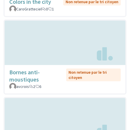
Colors in the city
Non retenue par le tri citoyen
CaroGratteciel
0
1
Bornes anti-
Non retenue par le tri
citoyen
moustiques
avcrois
2
6