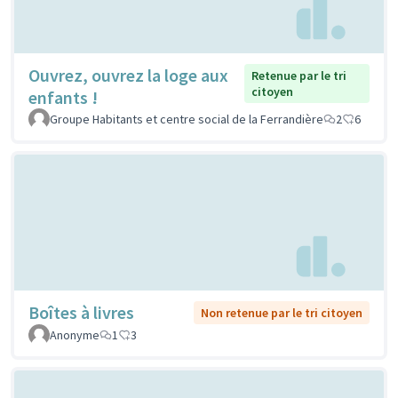
Ouvrez, ouvrez la loge aux
Retenue par le tri
citoyen
enfants !
Groupe Habitants et centre social de la Ferrandière
2
6
Boîtes à livres
Non retenue par le tri citoyen
Anonyme
1
3