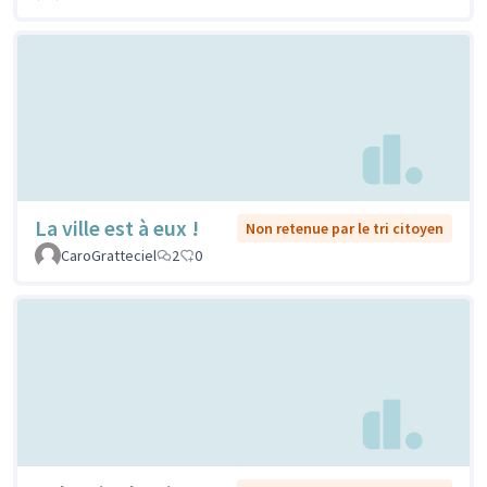
La ville est à eux !
Non retenue par le tri citoyen
CaroGratteciel
2
0