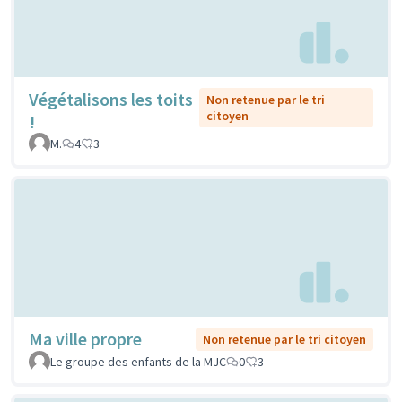
Végétalisons les toits
Non retenue par le tri
citoyen
!
M.
4
3
Ma ville propre
Non retenue par le tri citoyen
Le groupe des enfants de la MJC
0
3