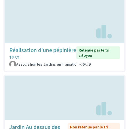
Réalisation d'une pépinière
Retenue par le tri
citoyen
test
Association les Jardins en Transition
6
9
Jardin Au dessus des
Non retenue par le tri