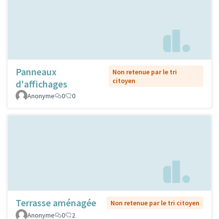
Panneaux
Non retenue par le tri
citoyen
d'affichages
Anonyme
0
0
Terrasse aménagée
Non retenue par le tri citoyen
Anonyme
0
2