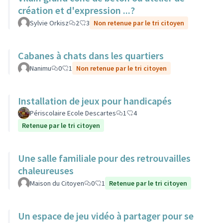
création et d'expression ...?
Sylvie Orkisz
2
3
Non retenue par le tri citoyen
Cabanes à chats dans les quartiers
Nanimu
0
1
Non retenue par le tri citoyen
Installation de jeux pour handicapés
Périscolaire Ecole Descartes
1
4
Retenue par le tri citoyen
Une salle familiale pour des retrouvailles
chaleureuses
Maison du Citoyen
0
1
Retenue par le tri citoyen
Un espace de jeu vidéo à partager pour se