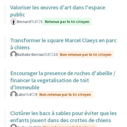
Valoriser les œuvres d'art dans l'espace
public
Bernard
3
5
Retenue par le tri citoyen
Transformer le square Marcel Claeys en parc
à chiens
Nathalie Berriau
5
10
Non retenue par le tri citoyen
Encourager la presence de ruches d'abeille /
financer la vegetalisation de toit
d'immeuble
Labo
4
9
Non retenue par le tri citoyen
Clotûrer les bacs à sables pour éviter que les
enfants jouent dans des crottes de chiens