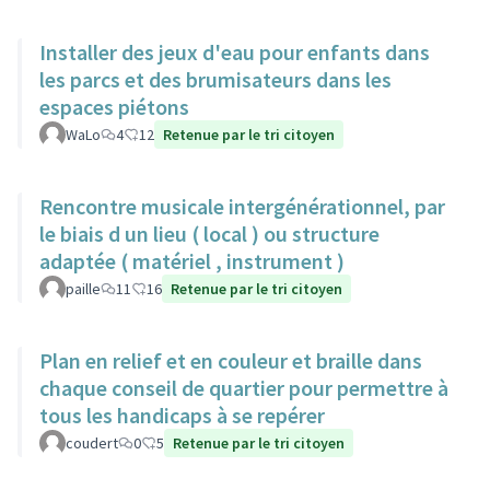
Installer des jeux d'eau pour enfants dans
les parcs et des brumisateurs dans les
espaces piétons
WaLo
4
12
Retenue par le tri citoyen
Rencontre musicale intergénérationnel, par
le biais d un lieu ( local ) ou structure
adaptée ( matériel , instrument )
paille
11
16
Retenue par le tri citoyen
Plan en relief et en couleur et braille dans
chaque conseil de quartier pour permettre à
tous les handicaps à se repérer
coudert
0
5
Retenue par le tri citoyen