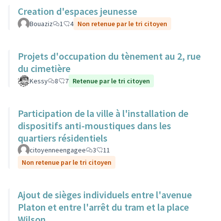
Creation d'espaces jeunesse
Bouaziz
1
4
Non retenue par le tri citoyen
Projets d'occupation du tènement au 2, rue
du cimetière
Kessy
8
7
Retenue par le tri citoyen
Participation de la ville à l'installation de
dispositifs anti-moustiques dans les
quartiers résidentiels
citoyenneengagee
3
11
Non retenue par le tri citoyen
Ajout de sièges individuels entre l'avenue
Platon et entre l'arrêt du tram et la place
Wilson