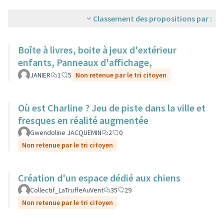
Classement des propositions par :
Boîte à livres, boite à jeux d'extérieur
enfants, Panneaux d'affichage,
JANIER
1
5
Non retenue par le tri citoyen
Où est Charline ? Jeu de piste dans la ville et
fresques en réalité augmentée
Gwendoline JACQUEMIN
2
0
Non retenue par le tri citoyen
Création d'un espace dédié aux chiens
Collectif_LaTruffeAuVent
35
29
Non retenue par le tri citoyen