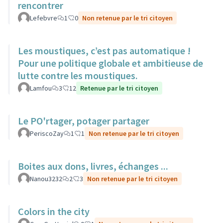
rencontrer
Lefebvre
1
0
Non retenue par le tri citoyen
Les moustiques, c’est pas automatique !
Pour une politique globale et ambitieuse de
lutte contre les moustiques.
Lamfou
3
12
Retenue par le tri citoyen
Le PO'rtager, potager partager
PeriscoZay
1
1
Non retenue par le tri citoyen
Boites aux dons, livres, échanges ...
Nanou3232
2
3
Non retenue par le tri citoyen
Colors in the city