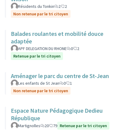
Résidents du Tonkin
2
2
Non retenue par le tri citoyen
Balades roulantes et mobilité douce
adaptée
APF DELEGATION DU RHONE
0
2
Retenue par le tri citoyen
Aménager le parc du centre de St-Jean
Les enfants de St Jean
0
1
Non retenue par le tri citoyen
Espace Nature Pédagogique Dedieu
République
Martignolles
20
79
Retenue par le tri citoyen