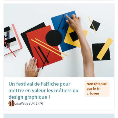
Un festival de l’affiche pour
Non retenue
par le tri
mettre en valeur les métiers du
citoyen
design graphique !
LisaPauget
2
6