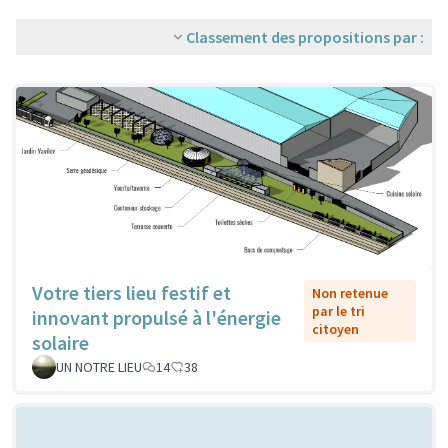
Classement des propositions par :
Votre tiers lieu festif et
Non retenue
par le tri
innovant propulsé à l'énergie
citoyen
solaire
UN NOTRE LIEU
14
38