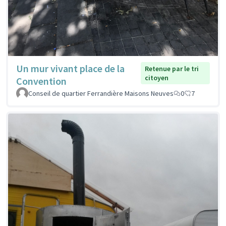
Un mur vivant place de la
Retenue par le tri
citoyen
Convention
Conseil de quartier Ferrandière Maisons Neuves
0
7