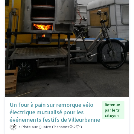
Un four à pain sur remorque vélo
Retenue
par le tri
électrique mutualisé pour les
citoyen
événements festifs de Villeurbanne
La Piste aux Quatre Chansons
2
3