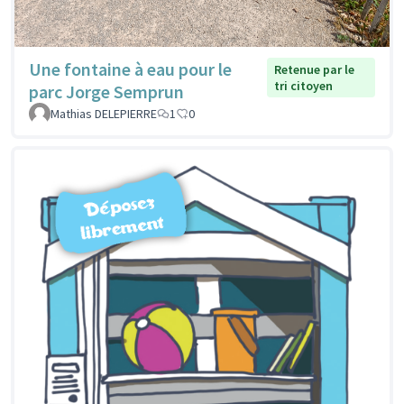
Une fontaine à eau pour le
Retenue par le
tri citoyen
parc Jorge Semprun
Mathias DELEPIERRE
1
0