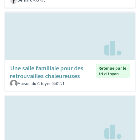
Une salle familiale pour des
Retenue par le
tri citoyen
retrouvailles chaleureuses
Maison du Citoyen
0
1