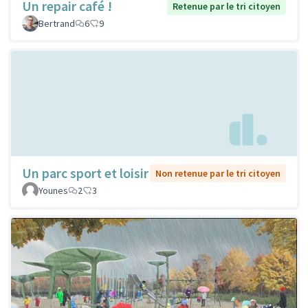
Un repair café !
Retenue par le tri citoyen
Bertrand
6
9
Un parc sport et loisir
Non retenue par le tri citoyen
Younes
2
3