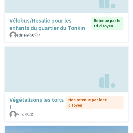
Vélobus/Rosalie pour les
Retenue par le
tri citoyen
enfants du quartier du Tonkin
adrien
0
4
Végétalisons les toits
Non retenue par le tri
citoyen
!
M.
4
3