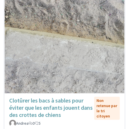
Clotûrer les bacs à sables pour
Non
retenue par
éviter que les enfants jouent dans
le tri
des crottes de chiens
citoyen
Andrea
0
5