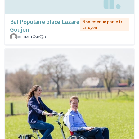
Bal Populaire place Lazare
Non retenue par le tri
citoyen
Goujon
MERMET
0
0