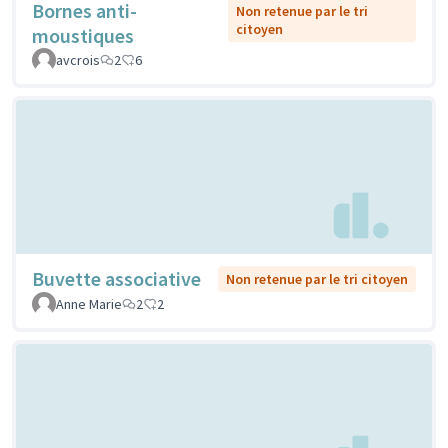
Bornes anti-
Non retenue par le tri
citoyen
moustiques
avcrois
2
6
Buvette associative
Non retenue par le tri citoyen
Anne Marie
2
2