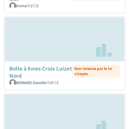
Emma
2
5
Boîte à livres Croix Luizet
Non retenue par le tri
citoyen
Nord
BERNARD Danielle
0
3