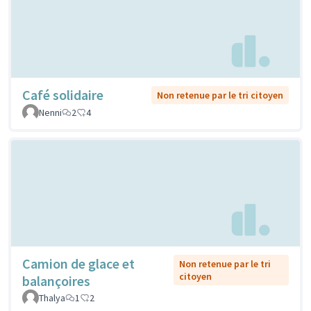
Café solidaire
Non retenue par le tri citoyen
Nenni
2
4
Camion de glace et
Non retenue par le tri
citoyen
balançoires
Thalya
1
2