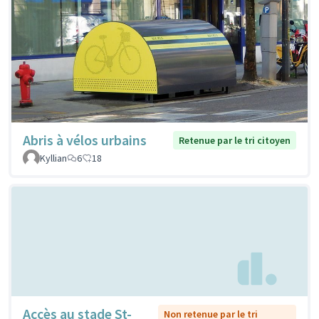
Abris à vélos urbains
Retenue par le tri citoyen
Kyllian
6
18
Accès au stade St-
Non retenue par le tri