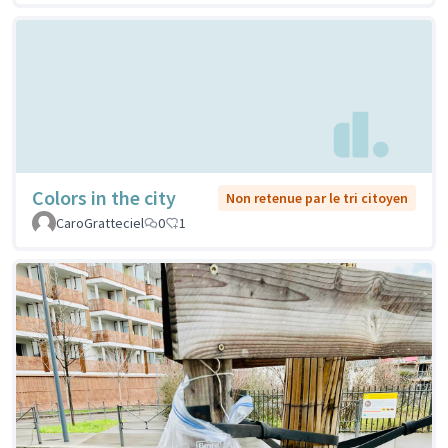
Colors in the city
Non retenue par le tri citoyen
CaroGratteciel
0
1