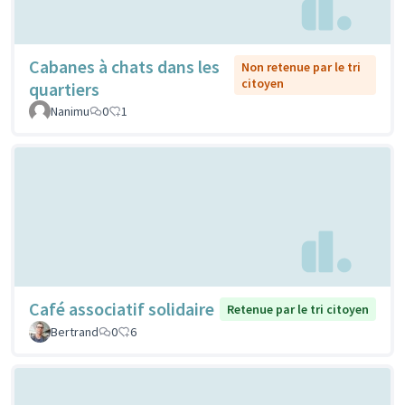
Cabanes à chats dans les
Non retenue par le tri
citoyen
quartiers
Nanimu
0
1
Café associatif solidaire
Retenue par le tri citoyen
Bertrand
0
6