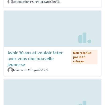
Association POTINAMBOUR
0
1
Avoir 30 ans et vouloir fêter
Non retenue
par le tri
avec vous une nouvelle
citoyen
jeunesse
Maison du Citoyen
1
2