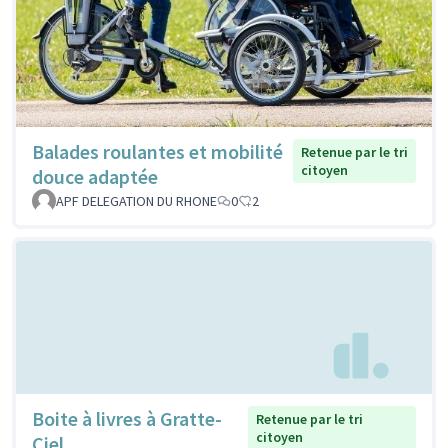
Balades roulantes et mobilité
Retenue par le tri
citoyen
douce adaptée
APF DELEGATION DU RHONE
0
2
Boite à livres à Gratte-
Retenue par le tri
citoyen
Ciel