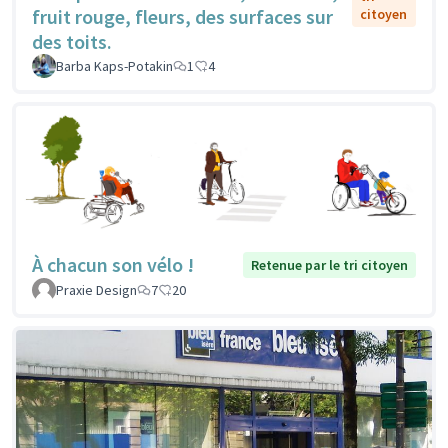
fruit rouge, fleurs, des surfaces sur
citoyen
des toits.
Barba Kaps-Potakin
1
4
À chacun son vélo !
Retenue par le tri citoyen
Praxie Design
7
20