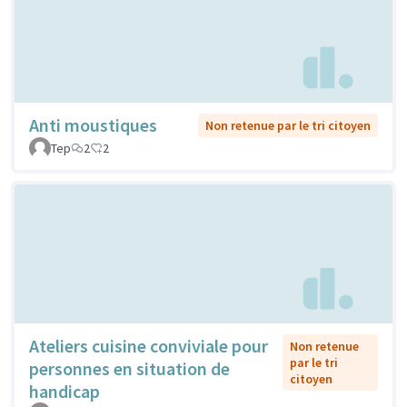
Anti moustiques
Non retenue par le tri citoyen
Tep
2
2
Ateliers cuisine conviviale pour
Non retenue
par le tri
personnes en situation de
citoyen
handicap