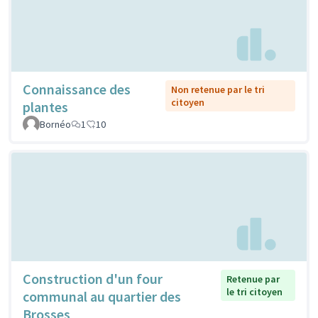
Connaissance des
Non retenue par le tri
citoyen
plantes
Bornéo
1
10
Construction d'un four
Retenue par
le tri citoyen
communal au quartier des
Brosses