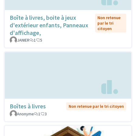
Boîte à livres, boite à jeux
Non retenue
par le tri
d'extérieur enfants, Panneaux
citoyen
d'affichage,
JANIER
1
5
Boîtes à livres
Non retenue par le tri citoyen
Anonyme
1
3