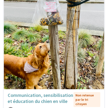
Communication, sensibilisation
Non retenue
par le tri
et éducation du chien en ville
citoyen