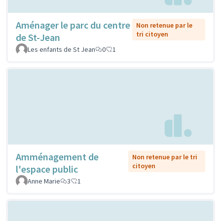
Aménager le parc du centre
Non retenue par le
tri citoyen
de St-Jean
Les enfants de St Jean
0
1
Amménagement de
Non retenue par le tri
citoyen
l'espace public
Anne Marie
3
1