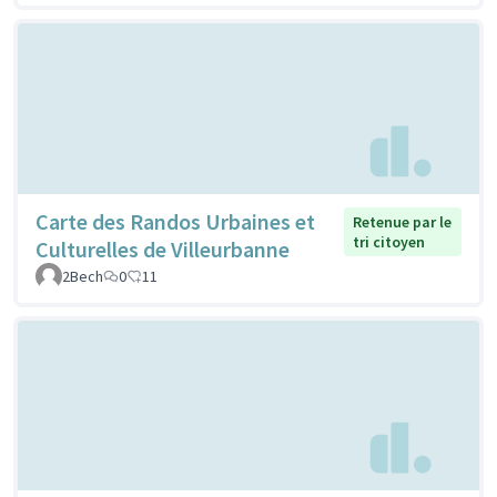
Carte des Randos Urbaines et
Retenue par le
tri citoyen
Culturelles de Villeurbanne
2Bech
0
11