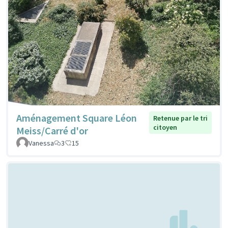
Aménagement Square Léon
Retenue par le tri
citoyen
Meiss/Carré d'or
Vanessa
3
15