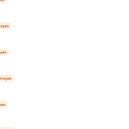
itoyen
oyen
citoyen
oyen