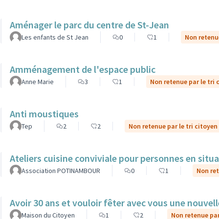
Aménager le parc du centre de St-Jean
Les enfants de St Jean
0
1
Non retenue
Amménagement de l'espace public
Anne Marie
3
1
Non retenue par le tri 
Anti moustiques
Tep
2
2
Non retenue par le tri citoyen
Ateliers cuisine conviviale pour personnes en situ
Association POTINAMBOUR
0
1
Non ret
Avoir 30 ans et vouloir fêter avec vous une nouvel
Maison du Citoyen
1
2
Non retenue par 