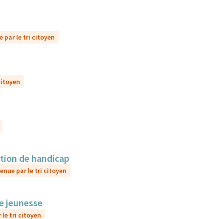
 par le tri citoyen
citoyen
ation de handicap
enue par le tri citoyen
le jeunesse
le tri citoyen