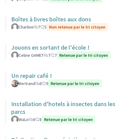
Boîtes à livres boîtes aux dons
Charline
7
5
Non retenue par le tri citoyen
Jouons en sortant de l'école !
Celine GAMET
7
7
Retenue par le tri citoyen
Un repair café !
Bertrand
6
9
Retenue par le tri citoyen
Installation d'hotels à insectes dans les
parcs
WaLo
6
8
Retenue par le tri citoyen