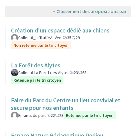
Classement des propositions par :
Création d'un espace dédié aux chiens
Collectif_LaTruffeAuVent
35
29
Non retenue par le tri citoyen
La Forêt des Alytes
Collectif La Forêt des Alytes
23
63
Retenue par le tri citoyen
Faire du Parc du Centre un lieu convivial et
secure pour nos enfants
Enfants du parc
22
23
Retenue par le tri citoyen
Espace Nature Pédagogique Dedieu