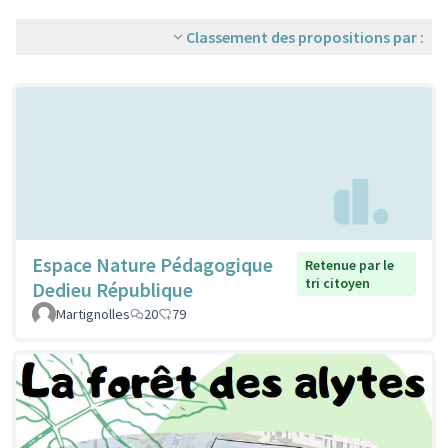
Classement des propositions par :
Espace Nature Pédagogique
Retenue par le
tri citoyen
Dedieu République
Martignolles
20
79