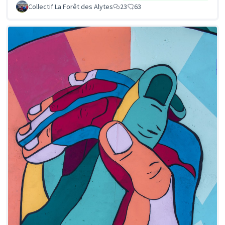
Collectif La Forêt des Alytes
23
63