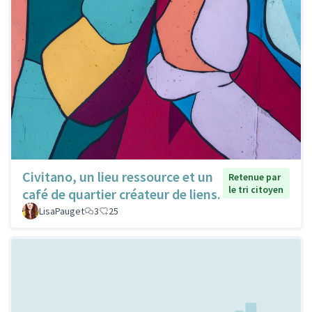
Civitano, un lieu ressource et un
Retenue par
le tri citoyen
café de quartier créateur de liens.
LisaPauget
3
25