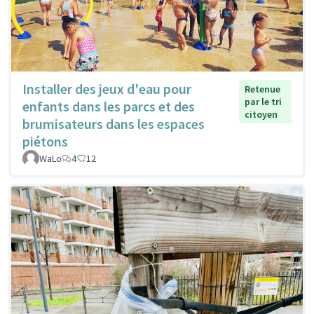
Installer des jeux d'eau pour
Retenue
par le tri
enfants dans les parcs et des
citoyen
brumisateurs dans les espaces
piétons
WaLo
4
12