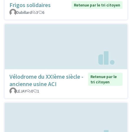
Frigos solidaires
Retenue par le tri citoyen
Dubillard
3
6
Vélodrome du XXIème siècle -
Retenue par le
tri citoyen
ancienne usine ACI
LEJAY
0
1