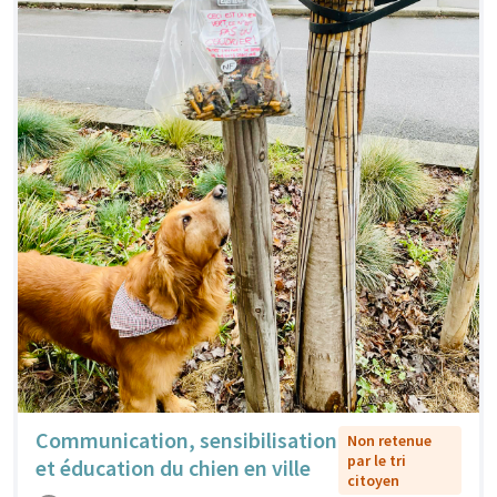
Communication, sensibilisation
Non retenue
par le tri
et éducation du chien en ville
citoyen