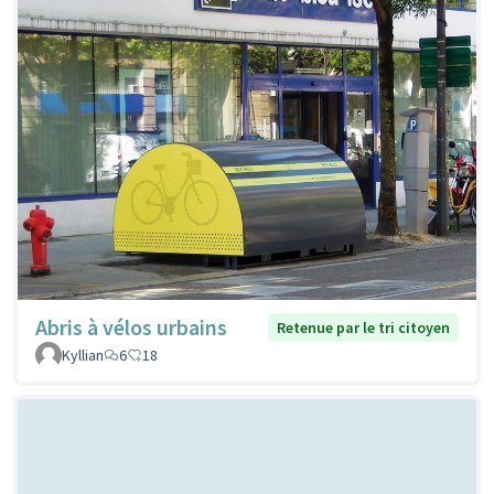
Abris à vélos urbains
Retenue par le tri citoyen
Kyllian
6
18