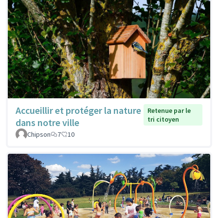
Accueillir et protéger la nature
Retenue par le
tri citoyen
dans notre ville
Chipson
7
10