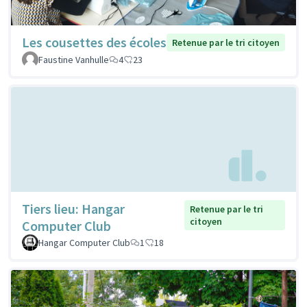
Les cousettes des écoles
Retenue par le tri citoyen
Faustine Vanhulle
4
23
Tiers lieu: Hangar
Retenue par le tri
citoyen
Computer Club
Hangar Computer Club
1
18