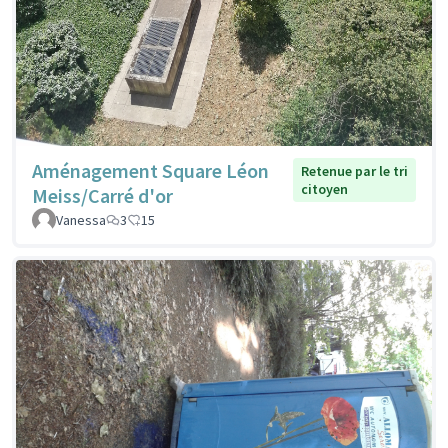
Aménagement Square Léon
Retenue par le tri
citoyen
Meiss/Carré d'or
Vanessa
3
15