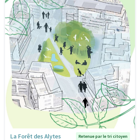
La Forêt des Alytes
Retenue par le tri citoyen