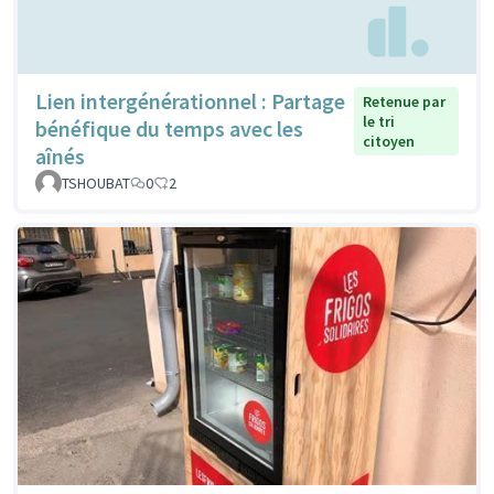
Lien intergénérationnel : Partage
Retenue par
le tri
bénéfique du temps avec les
citoyen
aînés
TSHOUBAT
0
2