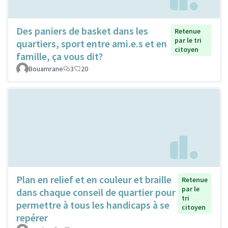
Des paniers de basket dans les
Retenue
par le tri
quartiers, sport entre ami.e.s et en
citoyen
famille, ça vous dit?
Bouamrane
3
20
Plan en relief et en couleur et braille
Retenue
par le
dans chaque conseil de quartier pour
tri
permettre à tous les handicaps à se
citoyen
repérer