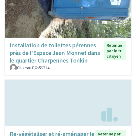
Installation de toilettes pérennes
Retenue
par le tri
près de l'Espace Jean Monnet dans
citoyen
le quartier Charpennes Tonkin
Cluzeau B
5
14
Re-végétaliser et ré-aménager le
Retenue par