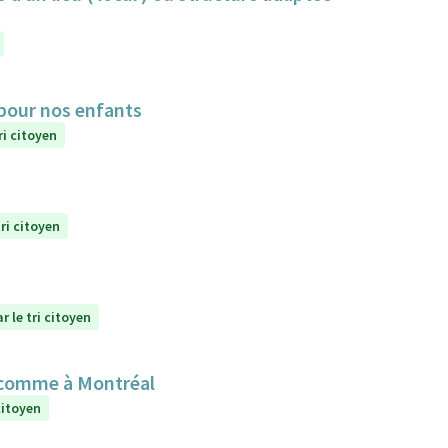
 pour nos enfants
ri citoyen
ri citoyen
r le tri citoyen
 comme à Montréal
citoyen