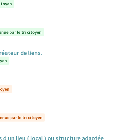
citoyen
enue par le tri citoyen
réateur de liens.
oyen
toyen
enue par le tri citoyen
 d un lieu ( local ) ou structure adaptée