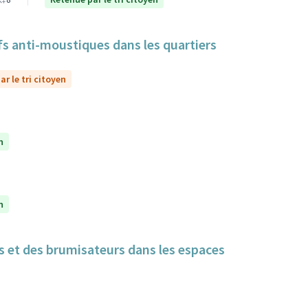
itifs anti-moustiques dans les quartiers
r le tri citoyen
n
n
cs et des brumisateurs dans les espaces