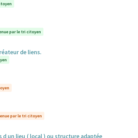
citoyen
enue par le tri citoyen
réateur de liens.
oyen
toyen
enue par le tri citoyen
 d un lieu ( local ) ou structure adaptée