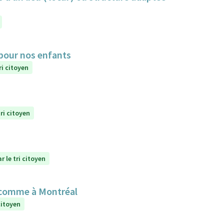
 pour nos enfants
ri citoyen
ri citoyen
r le tri citoyen
 comme à Montréal
citoyen