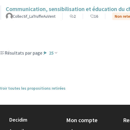
Communication, sensibilisation et éducation du ch
Collectif_LaTruffeAuVent
2
16
Non rete
Résultats par page :
25
Voir toutes les propositions retirées
Decidim
Mon compte
Re