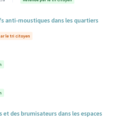
itifs anti-moustiques dans les quartiers
r le tri citoyen
n
n
cs et des brumisateurs dans les espaces