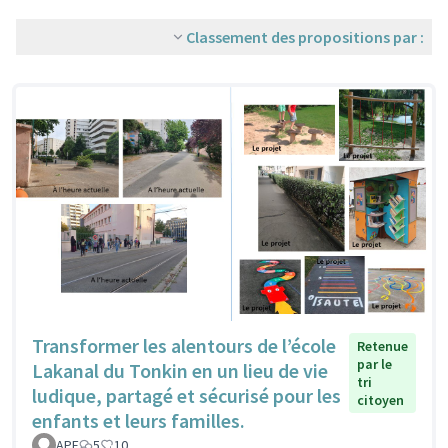
Classement des propositions par :
Transformer les alentours de l’école
Retenue
par le
Lakanal du Tonkin en un lieu de vie
tri
ludique, partagé et sécurisé pour les
citoyen
enfants et leurs familles.
APE
5
10