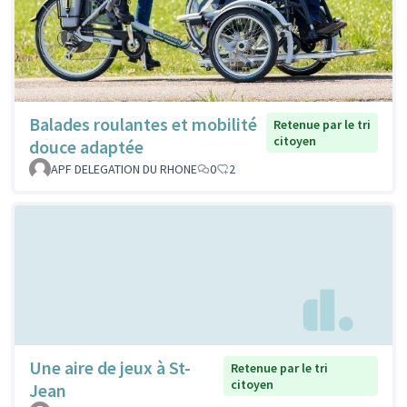
Balades roulantes et mobilité
Retenue par le tri
citoyen
douce adaptée
APF DELEGATION DU RHONE
0
2
Une aire de jeux à St-
Retenue par le tri
citoyen
Jean