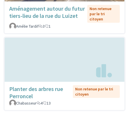
Aménagement autour du futur
Non retenue
par le tri
tiers-lieu de la rue du Luizet
citoyen
Amélie Tardif
3
1
Planter des arbres rue
Non retenue par le tri
citoyen
Perroncel
Chabasseur
4
13