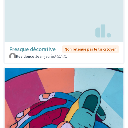
Fresque décorative
Non retenue par le tri citoyen
Résidence Jean-jaurès
1
1