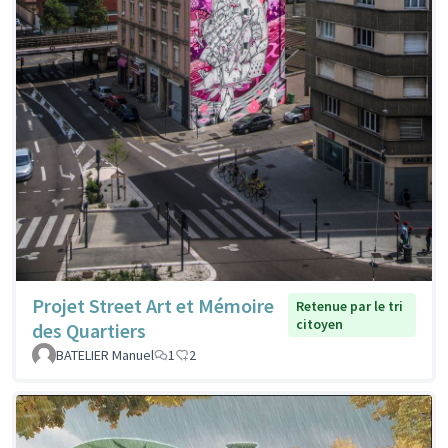
Projet Street Art et Mémoire
Retenue par le tri
citoyen
des Quartiers
BATELIER Manuel
1
2