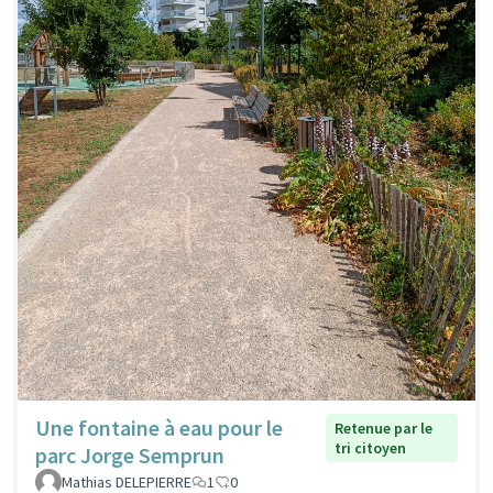
Une fontaine à eau pour le
Retenue par le
tri citoyen
parc Jorge Semprun
Mathias DELEPIERRE
1
0