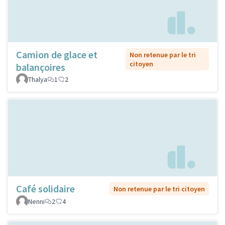
Camion de glace et
Non retenue par le tri
citoyen
balançoires
Thalya
1
2
Café solidaire
Non retenue par le tri citoyen
Nenni
2
4