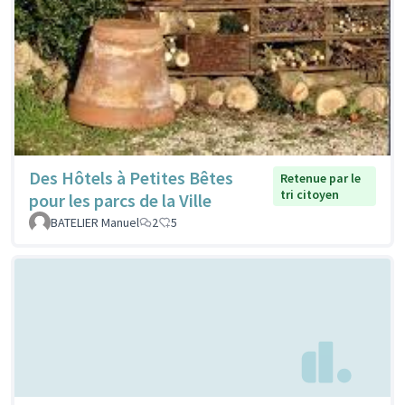
Des Hôtels à Petites Bêtes
Retenue par le
tri citoyen
pour les parcs de la Ville
BATELIER Manuel
2
5