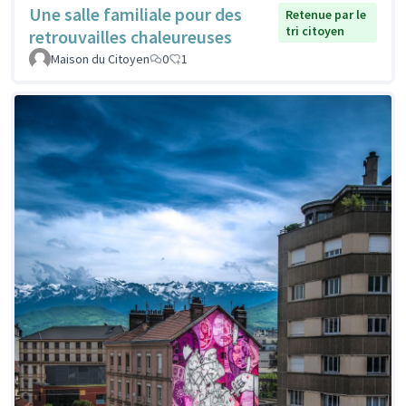
Une salle familiale pour des
Retenue par le
tri citoyen
retrouvailles chaleureuses
Maison du Citoyen
0
1