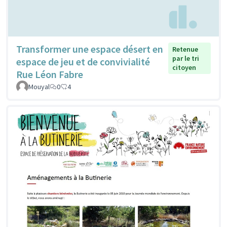
Transformer une espace désert en
Retenue
par le tri
espace de jeu et de convivialité
citoyen
Rue Léon Fabre
Mouyal
0
4