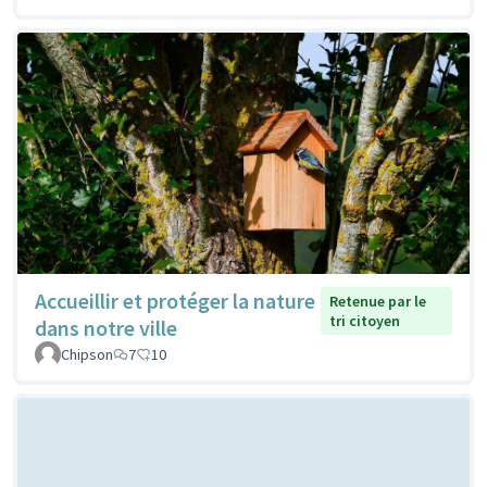
Accueillir et protéger la nature
Retenue par le
tri citoyen
dans notre ville
Chipson
7
10