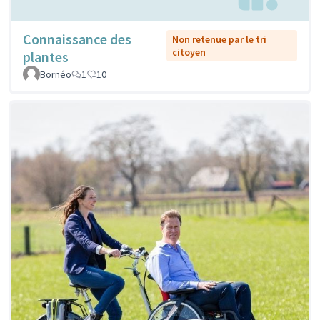
Connaissance des
Non retenue par le tri
citoyen
plantes
Bornéo
1
10