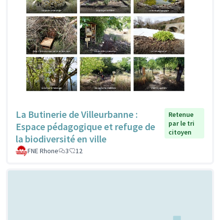
La Butinerie de Villeurbanne :
Retenue
par le tri
Espace pédagogique et refuge de
citoyen
la biodiversité en ville
FNE Rhone
3
12