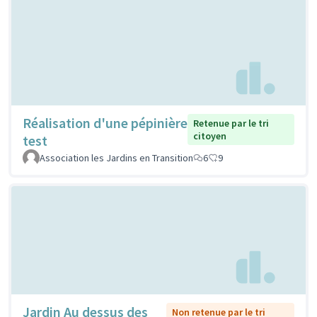
Réalisation d'une pépinière
Retenue par le tri
citoyen
test
Association les Jardins en Transition
6
9
Jardin Au dessus des
Non retenue par le tri