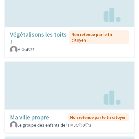
Végétalisons les toits
Non retenue par le tri
citoyen
!
M.
4
3
Ma ville propre
Non retenue par le tri citoyen
Le groupe des enfants de la MJC
0
3