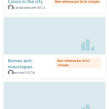
Colors in the city
Non retenue par le tri citoyen
CaroGratteciel
0
1
Bornes anti-
Non retenue par le tri
citoyen
moustiques
avcrois
2
6