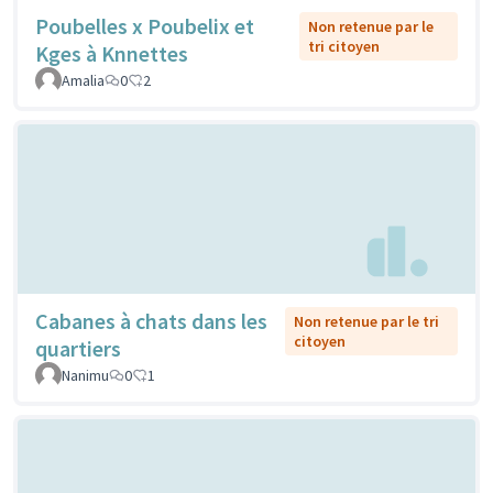
Poubelles x Poubelix et
Non retenue par le
tri citoyen
Kges à Knnettes
Amalia
0
2
Cabanes à chats dans les
Non retenue par le tri
citoyen
quartiers
Nanimu
0
1