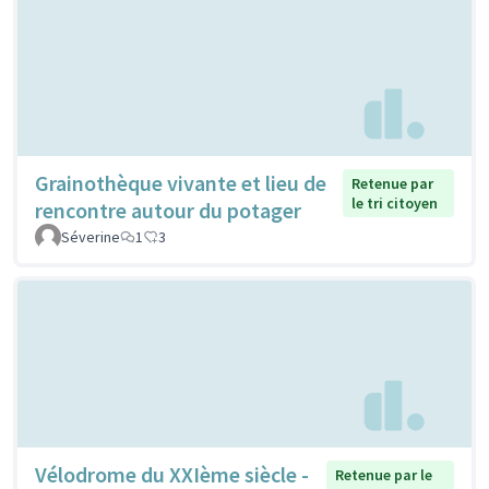
Grainothèque vivante et lieu de
Retenue par
le tri citoyen
rencontre autour du potager
Séverine
1
3
Vélodrome du XXIème siècle -
Retenue par le