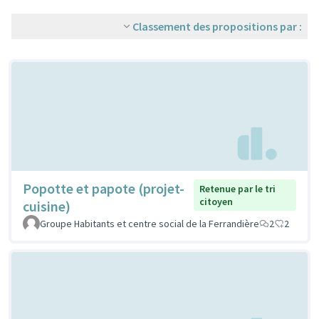
Classement des propositions par :
Popotte et papote (projet-
Retenue par le tri
citoyen
cuisine)
Groupe Habitants et centre social de la Ferrandière
2
2