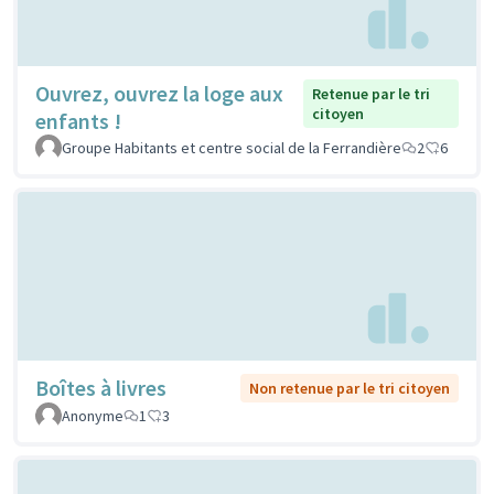
Ouvrez, ouvrez la loge aux
Retenue par le tri
citoyen
enfants !
Groupe Habitants et centre social de la Ferrandière
2
6
Boîtes à livres
Non retenue par le tri citoyen
Anonyme
1
3