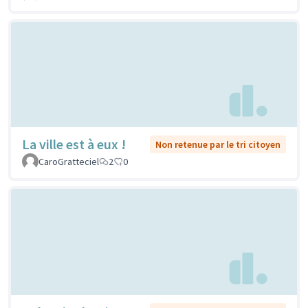
La ville est à eux !
Non retenue par le tri citoyen
CaroGratteciel
2
0