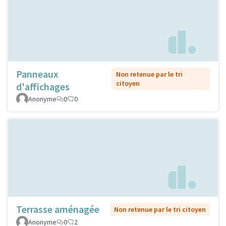
Panneaux
Non retenue par le tri
citoyen
d'affichages
Anonyme
0
0
Terrasse aménagée
Non retenue par le tri citoyen
Anonyme
0
2