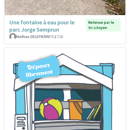
Une fontaine à eau pour le
Retenue par le
tri citoyen
parc Jorge Semprun
Mathias DELEPIERRE
1
0