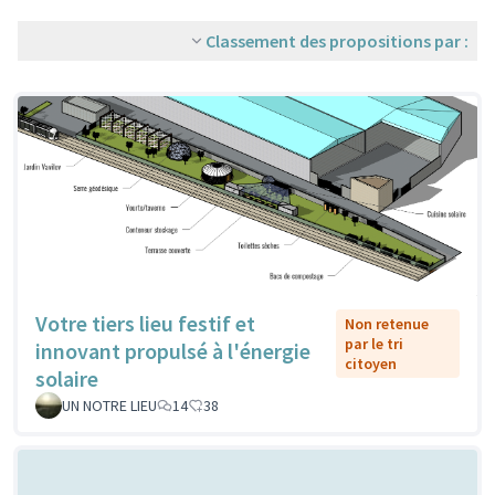
Classement des propositions par :
Votre tiers lieu festif et
Non retenue
par le tri
innovant propulsé à l'énergie
citoyen
solaire
UN NOTRE LIEU
14
38