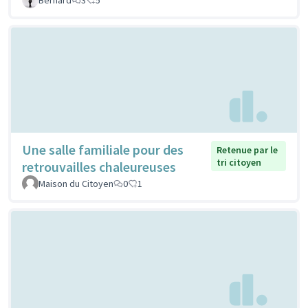
Une salle familiale pour des
Retenue par le
tri citoyen
retrouvailles chaleureuses
Maison du Citoyen
0
1