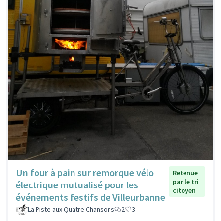
Un four à pain sur remorque vélo
Retenue
par le tri
électrique mutualisé pour les
citoyen
événements festifs de Villeurbanne
La Piste aux Quatre Chansons
2
3