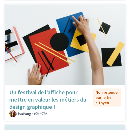
Un festival de l’affiche pour
Non retenue
par le tri
mettre en valeur les métiers du
citoyen
design graphique !
LisaPauget
2
6