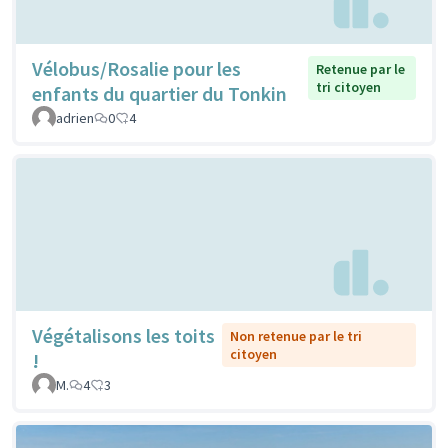
Vélobus/Rosalie pour les
Retenue par le
tri citoyen
enfants du quartier du Tonkin
adrien
0
4
Végétalisons les toits
Non retenue par le tri
citoyen
!
M.
4
3