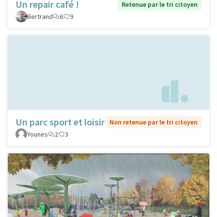
Un repair café !
Retenue par le tri citoyen
Bertrand
6
9
Un parc sport et loisir
Non retenue par le tri citoyen
Younes
2
3