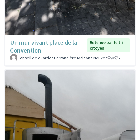
Un mur vivant place de la
Retenue par le tri
citoyen
Convention
Conseil de quartier Ferrandière Maisons Neuves
0
7