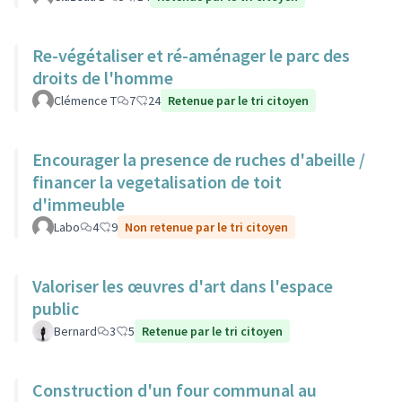
Re-végétaliser et ré-aménager le parc des
droits de l'homme
Clémence T
7
24
Retenue par le tri citoyen
Encourager la presence de ruches d'abeille /
financer la vegetalisation de toit
d'immeuble
Labo
4
9
Non retenue par le tri citoyen
Valoriser les œuvres d'art dans l'espace
public
Bernard
3
5
Retenue par le tri citoyen
Construction d'un four communal au