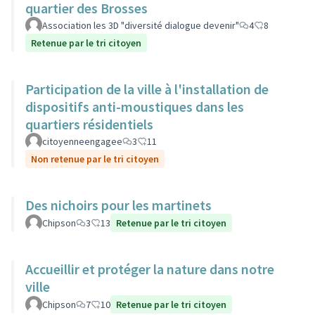
quartier des Brosses
Association les 3D "diversité dialogue devenir"
4
8
Retenue par le tri citoyen
Participation de la ville à l'installation de
dispositifs anti-moustiques dans les
quartiers résidentiels
citoyenneengagee
3
11
Non retenue par le tri citoyen
Des nichoirs pour les martinets
Chipson
3
13
Retenue par le tri citoyen
Accueillir et protéger la nature dans notre
ville
Chipson
7
10
Retenue par le tri citoyen