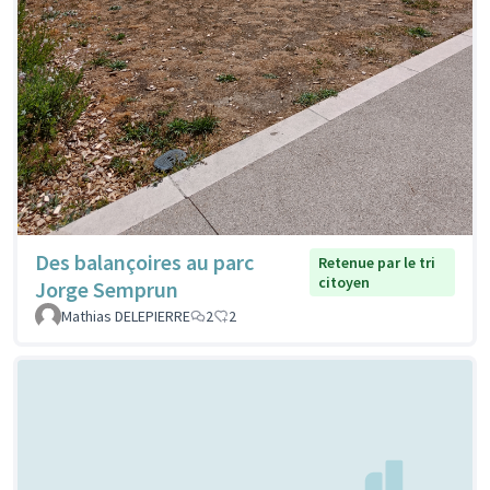
Des balançoires au parc
Retenue par le tri
citoyen
Jorge Semprun
Mathias DELEPIERRE
2
2