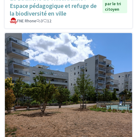
par le tri
Espace pédagogique et refuge de
citoyen
la biodiversité en ville
FNE Rhone
3
12