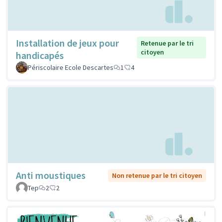
Installation de jeux pour
Retenue par le tri
citoyen
handicapés
Périscolaire Ecole Descartes
1
4
Anti moustiques
Non retenue par le tri citoyen
Tep
2
2