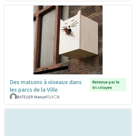
Des maisons à oiseaux dans
Retenue par le
tri citoyen
les parcs de la Ville
BATELIER Manuel
3
8