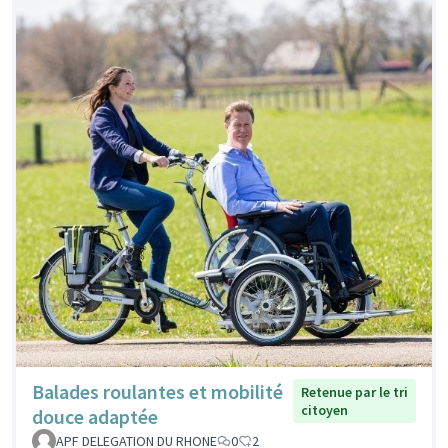
Balades roulantes et mobilité
Retenue par le tri
citoyen
douce adaptée
APF DELEGATION DU RHONE
0
2