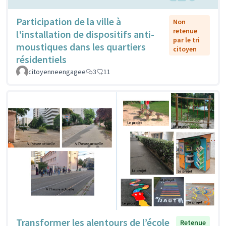
Participation de la ville à
Non
retenue
l'installation de dispositifs anti-
par le tri
moustiques dans les quartiers
citoyen
résidentiels
citoyenneengagee
3
11
Transformer les alentours de l’école
Retenue