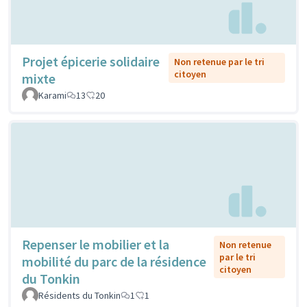
Projet épicerie solidaire
Non retenue par le tri
citoyen
mixte
Karami
13
20
Repenser le mobilier et la
Non retenue
par le tri
mobilité du parc de la résidence
citoyen
du Tonkin
Résidents du Tonkin
1
1