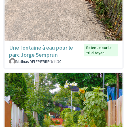
Une fontaine à eau pour le
Retenue par le
tri citoyen
parc Jorge Semprun
Mathias DELEPIERRE
1
0