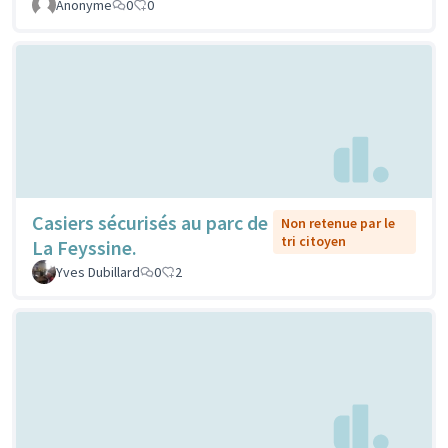
Anonyme
0
0
Casiers sécurisés au parc de
Non retenue par le
tri citoyen
La Feyssine.
Yves Dubillard
0
2