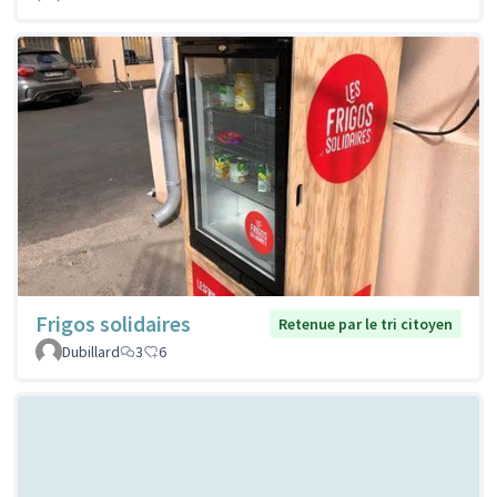
Frigos solidaires
Retenue par le tri citoyen
Dubillard
3
6