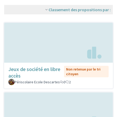
Classement des propositions par :
Jeux de société en libre
Non retenue par le tri
citoyen
accès
Périscolaire Ecole Descartes
0
2