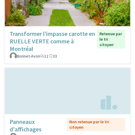
Transformer l’impasse carotte en
Retenue par
le tri
RUELLE VERTE comme à
citoyen
Montréal
Bonnet-Avon
11
33
Panneaux
Non retenue par le tri
citoyen
d'affichages