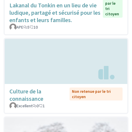
par le
Lakanal du Tonkin en un lieu de vie
tri
ludique, partagé et sécurisé pour les
citoyen
enfants et leurs familles.
APE
5
10
Culture de la
Non retenue par le tri
citoyen
connaissance
Excellent
0
1