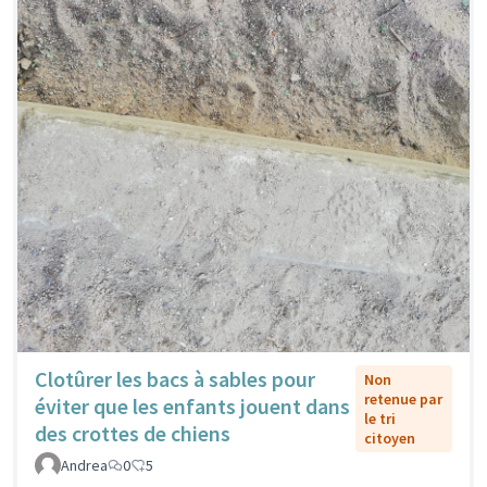
Clotûrer les bacs à sables pour
Non
retenue par
éviter que les enfants jouent dans
le tri
des crottes de chiens
citoyen
Andrea
0
5