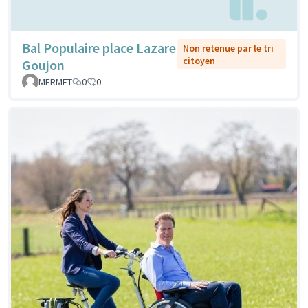
Bal Populaire place Lazare
Non retenue par le tri
citoyen
Goujon
MERMET
0
0