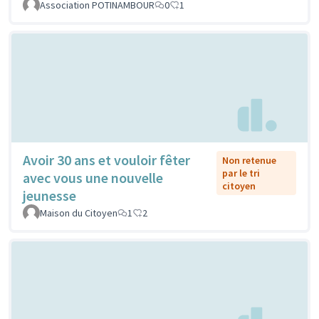
Association POTINAMBOUR
0
1
Avoir 30 ans et vouloir fêter
Non retenue
par le tri
avec vous une nouvelle
citoyen
jeunesse
Maison du Citoyen
1
2