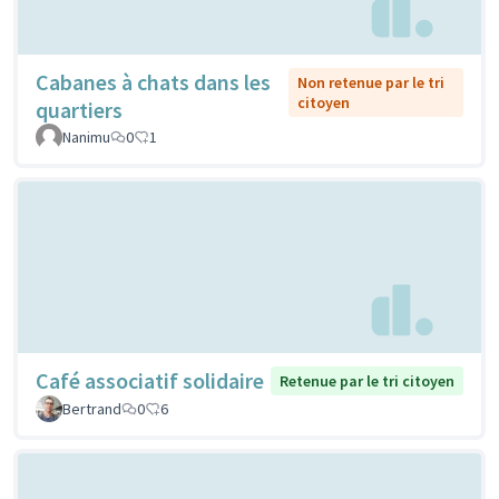
Cabanes à chats dans les
Non retenue par le tri
citoyen
quartiers
Nanimu
0
1
Café associatif solidaire
Retenue par le tri citoyen
Bertrand
0
6