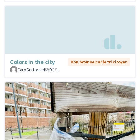
Colors in the city
Non retenue par le tri citoyen
CaroGratteciel
0
1