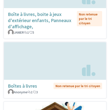
Boîte à livres, boite à jeux
Non retenue
par le tri
d'extérieur enfants, Panneaux
citoyen
d'affichage,
JANIER
1
5
Boîtes à livres
Non retenue par le tri citoyen
Anonyme
1
3