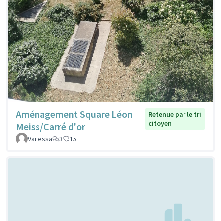
Aménagement Square Léon
Retenue par le tri
citoyen
Meiss/Carré d'or
Vanessa
3
15