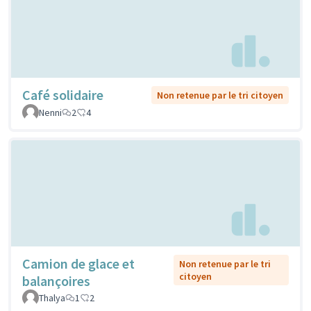
Café solidaire
Non retenue par le tri citoyen
Nenni
2
4
Camion de glace et
Non retenue par le tri
citoyen
balançoires
Thalya
1
2