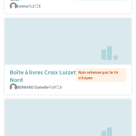
Emma
2
5
Boîte à livres Croix Luizet
Non retenue par le tri
citoyen
Nord
BERNARD Danielle
0
3