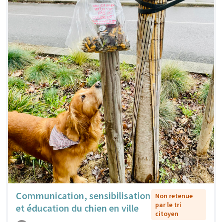
Communication, sensibilisation
Non retenue
par le tri
et éducation du chien en ville
citoyen