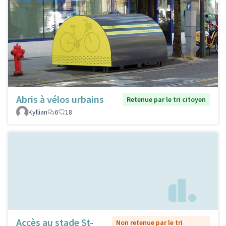
Abris à vélos urbains
Retenue par le tri citoyen
Kyllian
6
18
Accès au stade St-
Non retenue par le tri