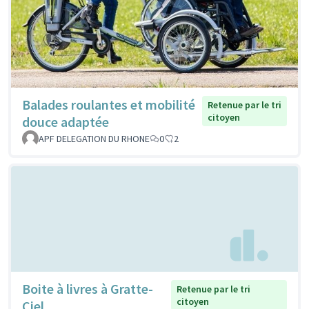
Balades roulantes et mobilité
Retenue par le tri
citoyen
douce adaptée
APF DELEGATION DU RHONE
0
2
Boite à livres à Gratte-
Retenue par le tri
citoyen
Ciel