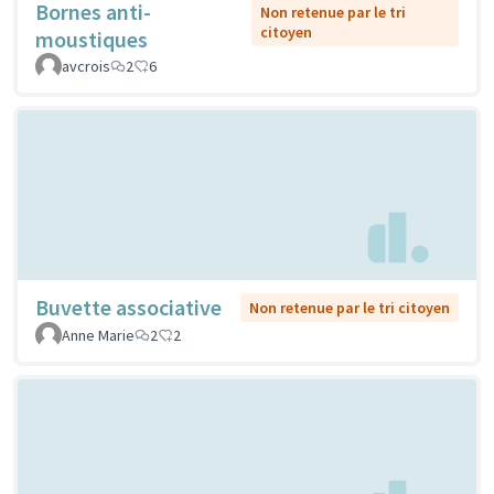
Bornes anti-
Non retenue par le tri
citoyen
moustiques
avcrois
2
6
Buvette associative
Non retenue par le tri citoyen
Anne Marie
2
2