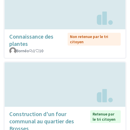
Connaissance des
Non retenue par le tri
citoyen
plantes
Bornéo
1
10
Construction d'un four
Retenue par
le tri citoyen
communal au quartier des
Brosses