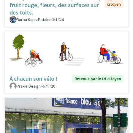
fruit rouge, fleurs, des surfaces sur
citoyen
des toits.
Barba Kaps-Potakin
1
4
À chacun son vélo !
Retenue par le tri citoyen
Praxie Design
7
20