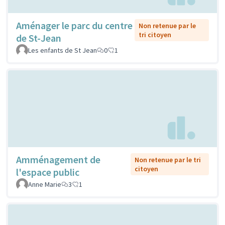
Aménager le parc du centre
Non retenue par le
tri citoyen
de St-Jean
Les enfants de St Jean
0
1
Amménagement de
Non retenue par le tri
citoyen
l'espace public
Anne Marie
3
1