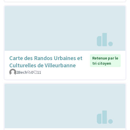
Carte des Randos Urbaines et
Retenue par le
tri citoyen
Culturelles de Villeurbanne
2Bech
0
11