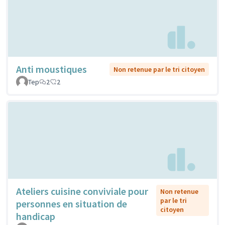
Anti moustiques
Non retenue par le tri citoyen
Tep
2
2
Ateliers cuisine conviviale pour
Non retenue
par le tri
personnes en situation de
citoyen
handicap