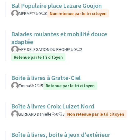
Bal Populaire place Lazare Goujon
MERMET
0
0
Non retenue par le tri citoyen
Balades roulantes et mobilité douce
adaptée
APF DELEGATION DU RHONE
0
2
Retenue par le tri citoyen
Boite à livres à Gratte-Ciel
Emma
2
5
Retenue par le tri citoyen
Boîte à livres Croix Luizet Nord
BERNARD Danielle
0
3
Non retenue par le tri citoyen
Boîte à livres, boite à jeux d'extérieur