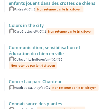
enfants jouent dans des crottes de chiens
Andrea
0
5
Non retenue par le tri citoyen
Colors in the city
CaroGratteciel
0
1
Non retenue par le tri citoyen
Communication, sensibilisation et
éducation du chien en ville
Collectif_LaTruffeAuVent
2
16
Non retenue par le tri citoyen
Concert au parc Chanteur
Matthieu Gauthey
2
7
Non retenue par le tri citoyen
Connaissance des plantes