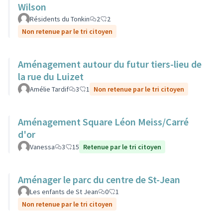
Wilson
Résidents du Tonkin
2
2
Non retenue par le tri citoyen
Aménagement autour du futur tiers-lieu de
la rue du Luizet
Amélie Tardif
3
1
Non retenue par le tri citoyen
Aménagement Square Léon Meiss/Carré
d'or
Vanessa
3
15
Retenue par le tri citoyen
Aménager le parc du centre de St-Jean
Les enfants de St Jean
0
1
Non retenue par le tri citoyen