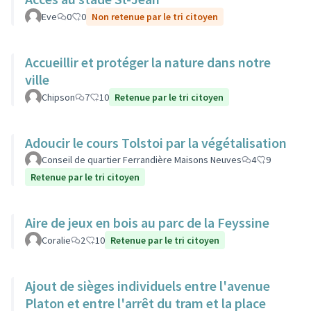
Eve
0
0
Non retenue par le tri citoyen
Accueillir et protéger la nature dans notre
ville
Chipson
7
10
Retenue par le tri citoyen
Adoucir le cours Tolstoi par la végétalisation
Conseil de quartier Ferrandière Maisons Neuves
4
9
Retenue par le tri citoyen
Aire de jeux en bois au parc de la Feyssine
Coralie
2
10
Retenue par le tri citoyen
Ajout de sièges individuels entre l'avenue
Platon et entre l'arrêt du tram et la place