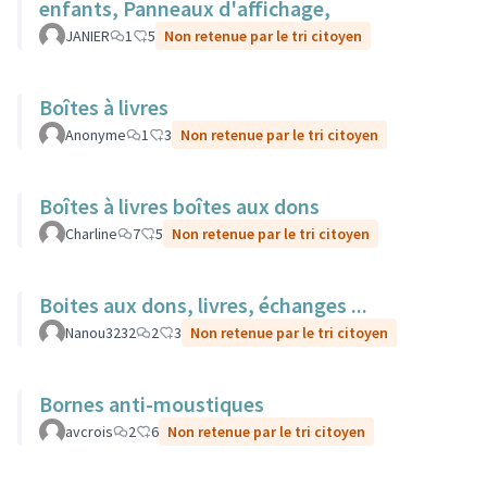
enfants, Panneaux d'affichage,
JANIER
1
5
Non retenue par le tri citoyen
Boîtes à livres
Anonyme
1
3
Non retenue par le tri citoyen
Boîtes à livres boîtes aux dons
Charline
7
5
Non retenue par le tri citoyen
Boites aux dons, livres, échanges ...
Nanou3232
2
3
Non retenue par le tri citoyen
Bornes anti-moustiques
avcrois
2
6
Non retenue par le tri citoyen