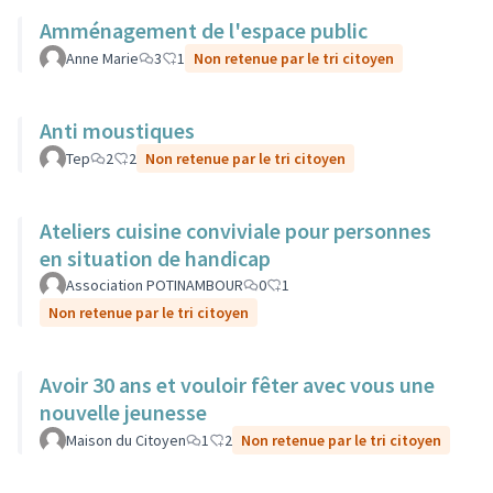
Amménagement de l'espace public
Anne Marie
3
1
Non retenue par le tri citoyen
Anti moustiques
Tep
2
2
Non retenue par le tri citoyen
Ateliers cuisine conviviale pour personnes
en situation de handicap
Association POTINAMBOUR
0
1
Non retenue par le tri citoyen
Avoir 30 ans et vouloir fêter avec vous une
nouvelle jeunesse
Maison du Citoyen
1
2
Non retenue par le tri citoyen