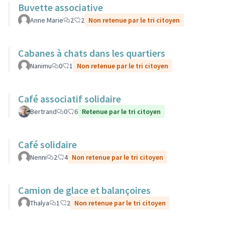
Buvette associative
Anne Marie
2
2
Non retenue par le tri citoyen
Cabanes à chats dans les quartiers
Nanimu
0
1
Non retenue par le tri citoyen
Café associatif solidaire
Bertrand
0
6
Retenue par le tri citoyen
Café solidaire
Nenni
2
4
Non retenue par le tri citoyen
Camion de glace et balançoires
Thalya
1
2
Non retenue par le tri citoyen