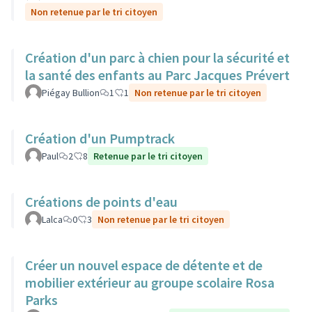
Non retenue par le tri citoyen
Création d'un parc à chien pour la sécurité et
la santé des enfants au Parc Jacques Prévert
Piégay Bullion
1
1
Non retenue par le tri citoyen
Création d'un Pumptrack
Paul
2
8
Retenue par le tri citoyen
Créations de points d'eau
Lalca
0
3
Non retenue par le tri citoyen
Créer un nouvel espace de détente et de
mobilier extérieur au groupe scolaire Rosa
Parks