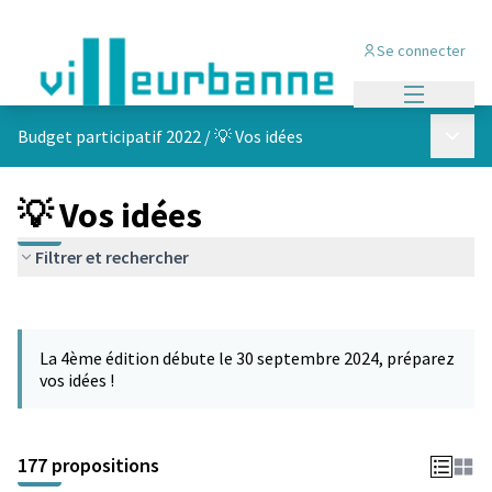
Se connecter
Menu princi
Menu p
Budget participatif 2022
/
💡 Vos idées
💡 Vos idées
Filtrer et rechercher
Passer la carte
Leaflet
|
©
OpenStreetMap
contributors
L'élément suivant est une carte qui présente les éléments de cet
+
La 4ème édition débute le 30 septembre 2024, préparez
−
vos idées !
177 propositions